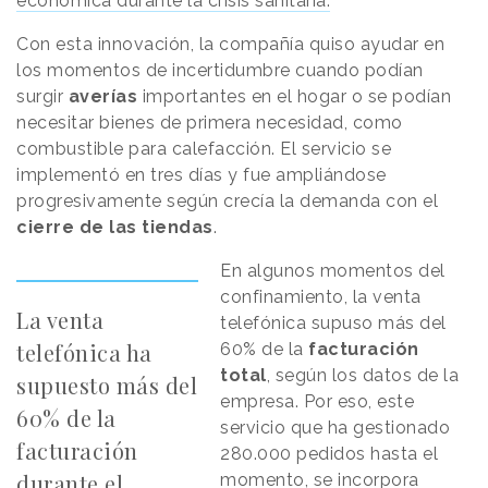
económica durante la crisis sanitaria.
Con esta innovación, la compañía quiso ayudar en
los momentos de incertidumbre cuando podían
surgir
averías
importantes en el hogar o se podían
necesitar bienes de primera necesidad, como
combustible para calefacción. El servicio se
implementó en tres días y fue ampliándose
progresivamente según crecía la demanda con el
cierre de las tiendas
.
En algunos momentos del
confinamiento, la venta
La venta
telefónica supuso más del
telefónica ha
60% de la
facturación
total
, según los datos de la
supuesto más del
empresa. Por eso, este
60% de la
servicio que ha gestionado
facturación
280.000 pedidos hasta el
durante el
momento, se incorpora