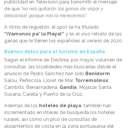
publicidad en Televisión para transmitir el mensaje
de que
“no nos quitarán las ganas de viajar y
descansar, porque nos lo merecemos”.
A ritmo de reguetón, el spot se ha titulado
“¡Vamonos pa' la Playa!”
y es el vivo retrato de las
ganas que le tienen los españoles al verano de 2020.
Buenos datos para el turismo en España
Según el informe de Destinia, por mayor volumen de
consultas, las localidades más buscadas desde el
anuncio de Pedro Sánchez han sido
Benidorm
,
Salou, Peñíscola, Lloret de Mar,
Torremolinos
,
Cambrils, Benalmádena,
Gandía
, Mojácar, Santa
Susana, Calella y Puerto de la Cruz.
Además de los
hoteles de playa
, también han
incrementado en interés de búsqueda los hoteles
rurales, así como un pico de consultas de
alojamientos de costa en la zona portuguesa del