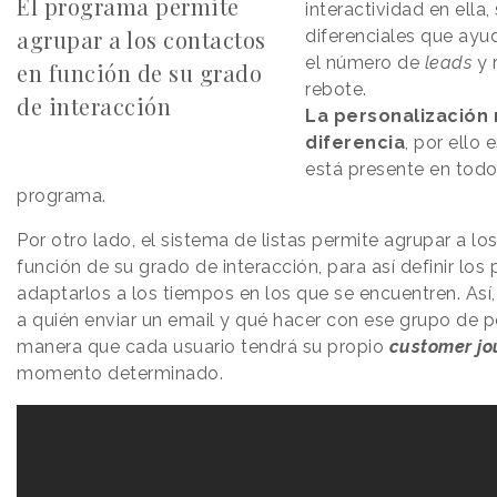
El programa permite
interactividad en ella
agrupar a los contactos
diferenciales que ayu
el número de
leads
y 
en función de su grado
rebote.
de interacción
La personalización 
diferencia
, por ello 
está presente en todo
programa.
Por otro lado, el sistema de listas permite agrupar a l
función de su grado de interacción, para así definir lo
adaptarlos a los tiempos en los que se encuentren. Así
a quién enviar un email y qué hacer con ese grupo de p
manera que cada usuario tendrá su propio
customer jo
momento determinado.