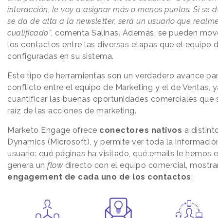
interacción, le voy a asignar más o menos puntos. Si se da
se da de alta a la newsletter, será un usuario que realm
cualificado”
, comenta Salinas. Además, se pueden move
los contactos entre las diversas etapas que el equipo 
configuradas en su sistema.
Este tipo de herramientas son un verdadero avance par
conflicto entre el equipo de Marketing y el de Ventas, 
cuantificar las buenas oportunidades comerciales que
raíz de las acciones de marketing.
Marketo Engage ofrece
conectores nativos
a distin
Dynamics (Microsoft), y permite ver toda la información
usuario: qué páginas ha visitado, qué emails le hemos e
genera un
flow
directo con el equipo comercial, mostra
engagement
de cada uno de los contactos
.