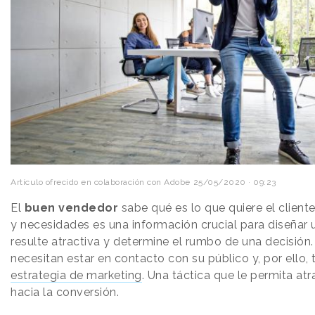
Artículo ofrecido en colaboración con Adobe
25/05/2020 · 09:23
El
buen vendedor
sabe qué es lo que quiere el client
y necesidades es una información crucial para diseñar 
resulte atractiva y determine el rumbo de una decisión
necesitan estar en contacto con su público y, por ello,
estrategia de marketing
. Una táctica que le permita atra
hacia la conversión.