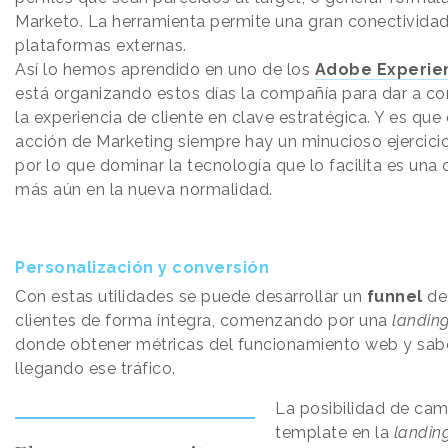
Marketo. La herramienta permite una gran conectividad
plataformas externas.
Así lo hemos aprendido en uno de los
Adobe Experie
está organizando estos días la compañía para dar a co
la experiencia de cliente en clave estratégica. Y es que
acción de Marketing siempre hay un minucioso ejercicio
por lo que dominar la tecnología que lo facilita es una c
más aún en la nueva normalidad.
Personalización y conversión
Con estas utilidades se puede desarrollar un
funnel
de
clientes de forma íntegra, comenzando por una
landin
donde obtener métricas del funcionamiento web y sab
llegando ese tráfico.
La posibilidad de camb
template en la
landin