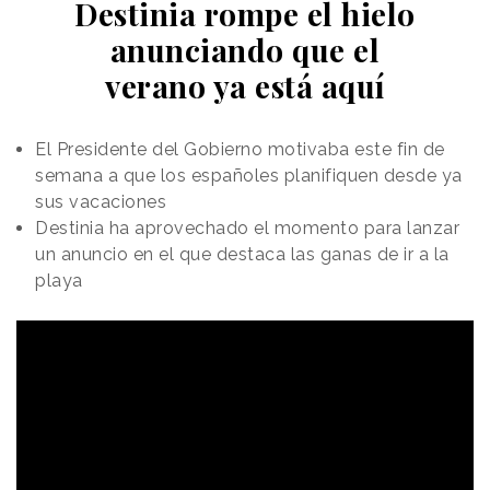
Destinia rompe el hielo
anunciando que el
verano ya está aquí
El Presidente del Gobierno motivaba este fin de
semana a que los españoles planifiquen desde ya
sus vacaciones
Destinia ha aprovechado el momento para lanzar
un anuncio en el que destaca las ganas de ir a la
playa