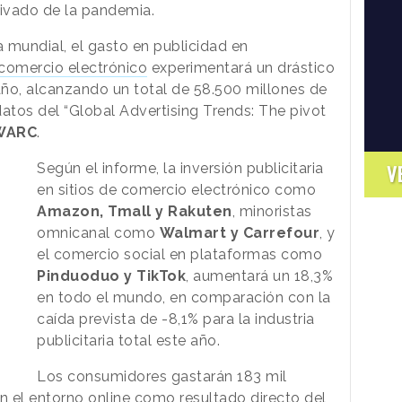
rivado de la pandemia.
 mundial, el gasto en publicidad en
comercio electrónico
experimentará un drástico
ño, alcanzando un total de 58.500 millones de
atos del “Global Advertising Trends: The pivot
WARC
.
Según el informe, la inversión publicitaria
V
en sitios de comercio electrónico como
Amazon, Tmall y Rakuten
, minoristas
omnicanal como
Walmart y Carrefour
, y
el comercio social en plataformas como
Pinduoduo y TikTok
, aumentará un 18,3%
en todo el mundo, en comparación con la
caída prevista de -8,1% para la industria
publicitaria total este año.
Los consumidores gastarán 183 mil
n el entorno online como resultado directo del