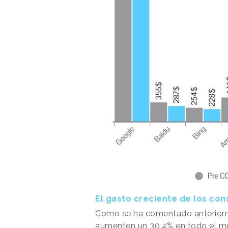
El gasto creciente de los co
Como se ha comentado anteriorm
aumenten un 30,4% en todo el mu