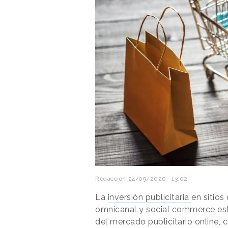
Redacción
24/09/2020 · 13:02
La
inversión publicitaria
en sitios
omnicanal y social commerce est
del mercado publicitario online,