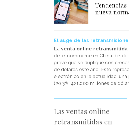
Tendencias 
nueva norm
El auge de las retransmision
La
venta online retransmitida
del e-commerce en China desde el
prevé que se duplique con creces
de dólares este año. Esto repres
electrónico en la actualidad, una
(20,3%, 421.000 millones de dóla
Las ventas online
retransmitidas en