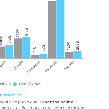
nsumidores
ente, se prevé que las
ventas online
ndo este año, lo que representa una mejora