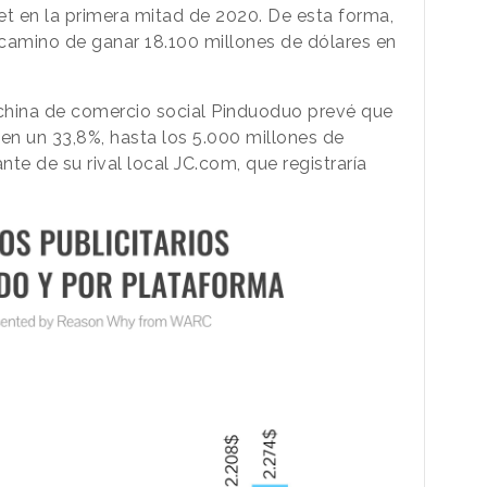
t en la primera mitad de 2020. De esta forma,
camino de ganar 18.100 millones de dólares en
 china de comercio social Pinduoduo prevé que
ten un 33,8%, hasta los 5.000 millones de
ante de su rival local JC.com, que registraría