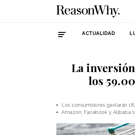
ACTUALIDAD
L
La inversió
los 59.0
Los consumidores gastarán 183
Amazon, Facebook y Alibaba so