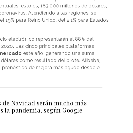
ntuales, esto es, 183.000 millones de dólares,
ronavirus. Atendiendo a las regiones, se
el 19% para Reino Unido, del 2,1% para Estados
cio electrónico representarán el 88% del
 2020. Las cinco principales plataformas
l mercado
este año, generando una suma
 dólares como resultado del brote. Alibaba,
l pronóstico de mejora más agudo desde el
s de Navidad serán mucho más
ras la pandemia, según Google