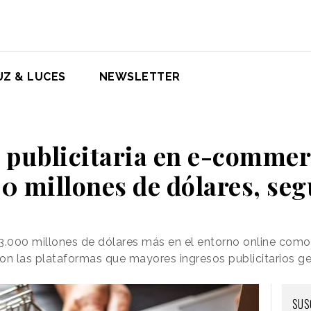
UZ & LUCES
NEWSLETTER
n publicitaria en e-commer
00 millones de dólares, s
.000 millones de dólares más en el entorno online como
n las plataformas que mayores ingresos publicitarios g
SUS