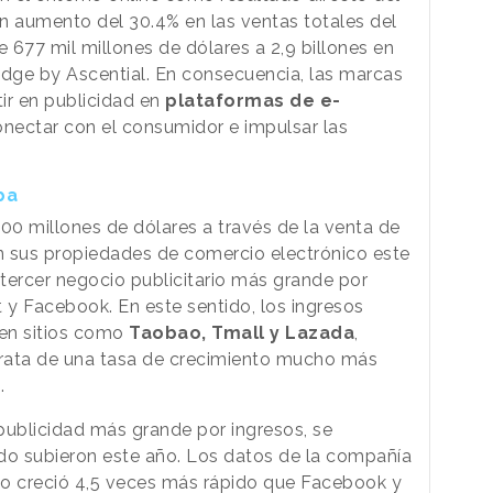
un aumento del 30.4% en las ventas totales del
 677 mil millones de dólares a 2,9 billones en
dge by Ascential. En consecuencia, las marcas
ir en publicidad en
plataformas de e-
ectar con el consumidor e impulsar las
ba
00 millones de dólares a través de la venta de
en sus propiedades de comercio electrónico este
l tercer negocio publicitario más grande por
 y Facebook. En este sentido, los ingresos
o en sitios como
Taobao, Tmall y Lazada
,
rata de una tasa de crecimiento mucho más
.
publicidad más grande por ingresos, se
do subieron este año. Los datos de la compañía
rio creció 4,5 veces más rápido que Facebook y