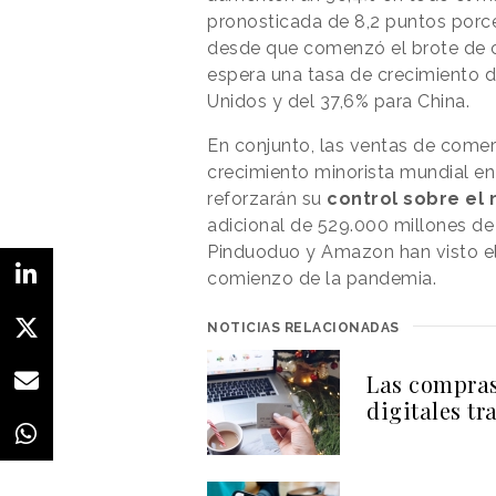
pronosticada de 8,2 puntos porce
desde que comenzó el brote de co
espera una tasa de crecimiento d
Unidos y del 37,6% para China.
En conjunto, las ventas de comer
crecimiento minorista mundial en
reforzarán su
control sobre e
adicional de 529.000 millones de
Pinduoduo y Amazon han visto e
comienzo de la pandemia.
NOTICIAS RELACIONADAS
Las compra
digitales t