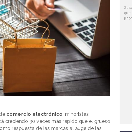
Sus
que
pro
 de
comercio electrónico
, minoristas
á creciendo 30 veces más rápido que el grueso
 como respuesta de las marcas al auge de las