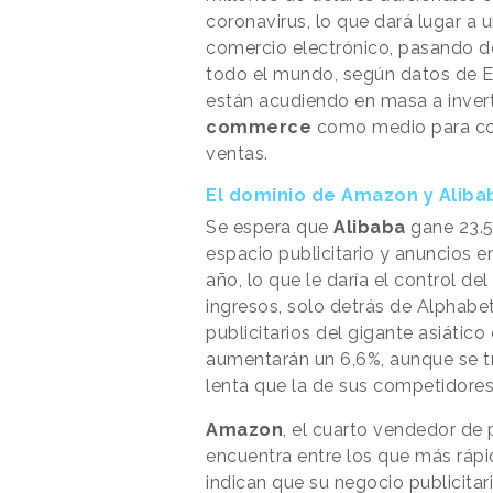
coronavirus, lo que dará lugar a 
comercio electrónico, pasando de
todo el mundo, según datos de E
están acudiendo en masa a invert
commerce
como medio para con
ventas.
El dominio de Amazon y Aliba
Se espera que
Alibaba
gane 23.5
espacio publicitario y anuncios 
año, lo que le daría el control de
ingresos, solo detrás de Alphabet
publicitarios del gigante asiátic
aumentarán un 6,6%, aunque se t
lenta que la de sus competidores
Amazon
, el cuarto vendedor de 
encuentra entre los que más rápi
indican que su negocio publicita