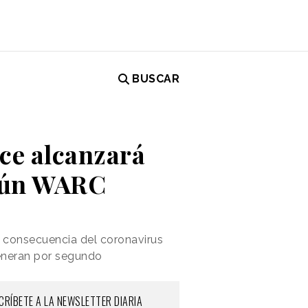
BUSCAR
ce alcanzará
egún WARC
 consecuencia del coronavirus
eneran por segundo
CRÍBETE A LA NEWSLETTER DIARIA