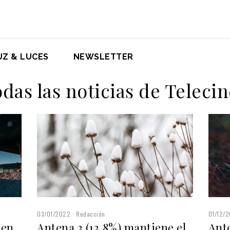
UZ & LUCES
NEWSLETTER
das las noticias de Teleci
03/01/2022
Redacción
01/12/2
 en
Antena 3 (13,8%) mantiene el
Ante