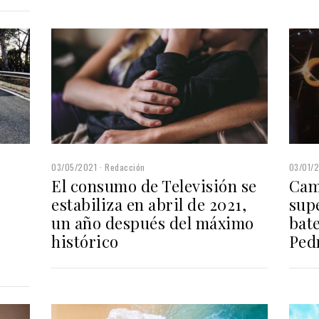
03/05/2021
Redacción
03/01/
El consumo de Televisión se
Cam
estabiliza en abril de 2021,
supe
un año después del máximo
bate
histórico
Ped