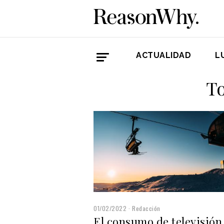
ACTUALIDAD
L
To
01/02/2022
Redacción
El consumo de televisión