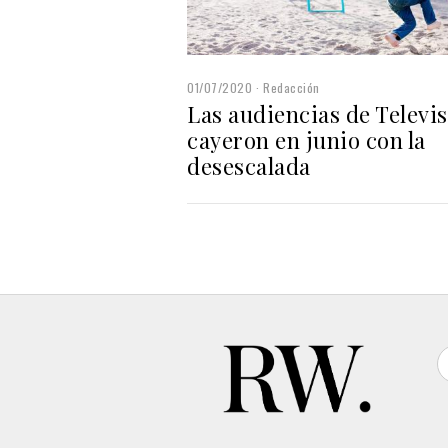
01/07/2020
Redacción
Las audiencias de Televi
cayeron en junio con la
desescalada