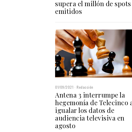
supera el millón de spots
emitidos
01/09/2021
Redacción
Antena 3 interrumpe la
hegemonía de Telecinco a
igualar los datos de
audiencia televisiva en
agosto