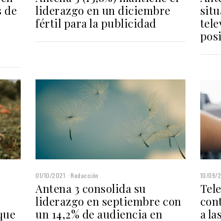
s de
liderazgo en un diciembre
situ
a
fértil para la publicidad
tel
posi
01/10/2021
Redacción
10/09/
Antena 3 consolida su
Tele
liderazgo en septiembre con
con
que
un 14,2% de audiencia en
a la