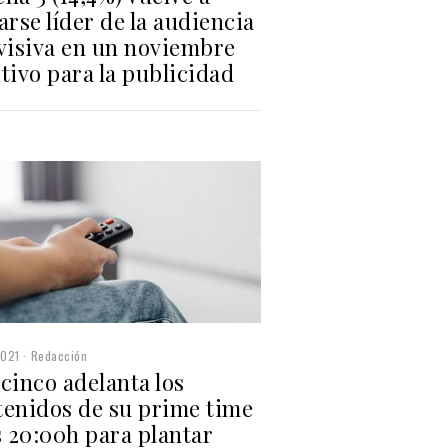
arse líder de la audiencia
evisiva en un noviembre
tivo para la publicidad
2021
Redacción
cinco adelanta los
tenidos de su prime time
s 20:00h para plantar