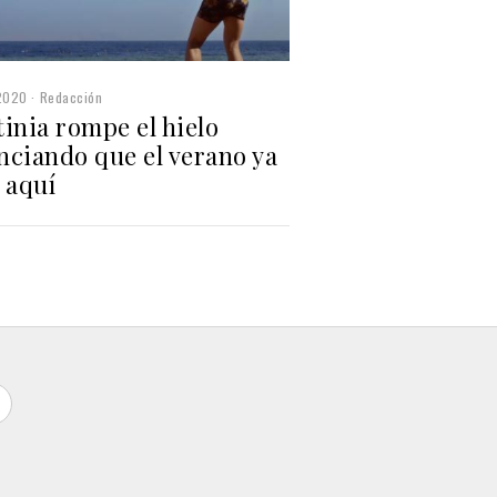
2020
Redacción
inia rompe el hielo
nciando que el verano ya
 aquí