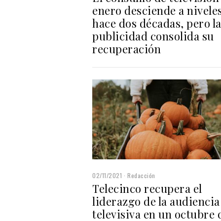
enero desciende a nivele
hace dos décadas, pero l
publicidad consolida su
recuperación
02/11/2021
Redacción
Telecinco recupera el
liderazgo de la audiencia
televisiva en un octubre 