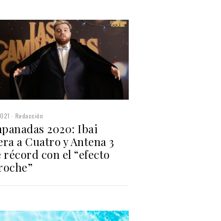
2021
Redacción
panadas 2020: Ibai
ra a Cuatro y Antena 3
 récord con el “efecto
roche”