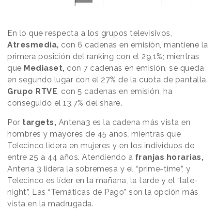
En lo que respecta a los grupos televisivos,
Atresmedia,
con 6 cadenas en emisión, mantiene la
primera posición del ranking con el 29,1%; mientras
que
Mediaset,
con 7 cadenas en emisión, se queda
en segundo lugar con el 27% de la cuota de pantalla.
Grupo RTVE
, con 5 cadenas en emisión, ha
conseguido el 13,7% del share.
Por
targets,
Antena3 es la cadena más vista en
hombres y mayores de 45 años, mientras que
Telecinco lidera en mujeres y en los individuos de
entre 25 a 44 años. Atendiendo a
franjas horarias,
Antena 3 lidera la sobremesa y el “prime-time”, y
Telecinco es líder en la mañana, la tarde y el “late-
night”, Las “Temáticas de Pago” son la opción más
vista en la madrugada.