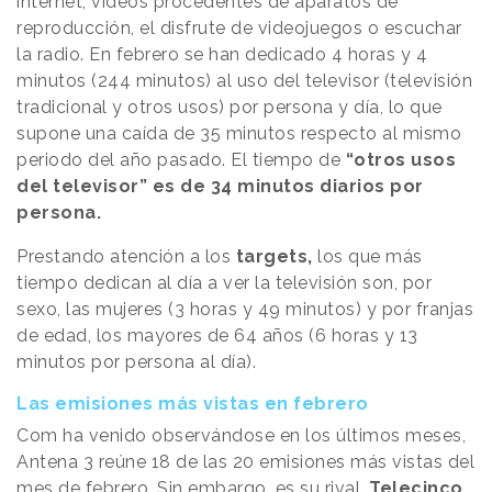
internet, vídeos procedentes de aparatos de
reproducción, el disfrute de videojuegos o escuchar
la radio. En febrero se han dedicado 4 horas y 4
minutos (244 minutos) al uso del televisor (televisión
tradicional y otros usos) por persona y día, lo que
supone una caída de 35 minutos respecto al mismo
periodo del año pasado. El tiempo de
“otros usos
del televisor” es de 34 minutos diarios por
persona.
Prestando atención a los
targets,
los que más
tiempo dedican al día a ver la televisión son, por
sexo, las mujeres (3 horas y 49 minutos) y por franjas
de edad, los mayores de 64 años (6 horas y 13
minutos por persona al día).
Las emisiones más vistas en febrero
Com ha venido observándose en los últimos meses,
Antena 3 reúne 18 de las 20 emisiones más vistas del
mes de febrero. Sin embargo, es su rival,
Telecinco,