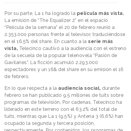
Por su parte, La 1 ha logrado la
película más vista.
La emisión de “The Equalizer 2” en el espacio
“Película de la semana” el 20 de febrero reunió a
2.353.00o personas frente al televisor, traduciéndose
en el 16,5% del share. En cuanto a la
serie más
vista,
Telecinco cautivó a la audiencia con el estreno
de la secuela de la popular telenovela “Pasión de
Gavilanes”. La ficción acumuló 2.293.000
espectadores y un 16& del share en su emisión el 16
de febrero.
En lo que respecta a la
audiencia social,
durante
febrero se han publicado 9,5 millones de tuits sobre
programas de televisión. Por cadenas, Telecinco ha
liderado en este terreno con el 63,2% del total de
tuits, mientras que La 1 (9,5%) y Antena 3 (6,6%) han
ocupado la segunda y tercera posición,
respectivamente. Por contenidos, los programas de