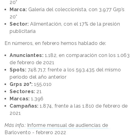
20”
Marca:
Galería del coleccionista, con 3.977 Grp’s
20”
Sector:
Alimentación, con el 17% de la presión
publicitaria
En números, en febrero hemos hablado de:
Anunciantes:
1.182, en comparación con los 1.063
de febrero de 2021
Spots:
748.717, frente a los 593.435 del mismo
periodo del año anterior
Grps 20":
155.010
Sectores:
21
Marcas:
1.396
Campañas:
1.874, frente a las 1.810 de febrero de
2021
Más info.:
Informe mensual de audiencias de
Barlovento - febrero 2022