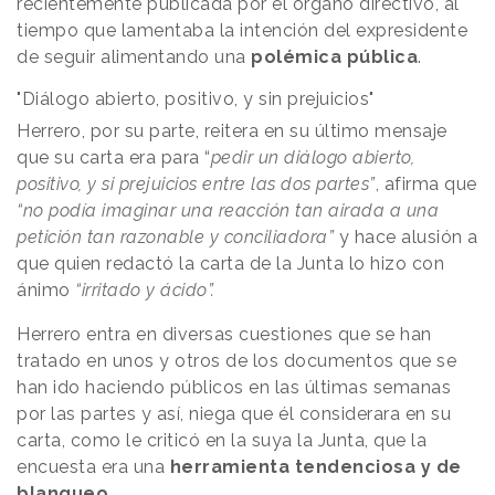
recientemente publicada por el órgano directivo, al
tiempo que lamentaba la intención del expresidente
de seguir alimentando una
polémica pública
.
"Diálogo abierto, positivo, y sin prejuicios"
Herrero, por su parte, reitera en su último mensaje
que su carta era para “
pedir un diálogo abierto,
positivo, y si prejuicios entre las dos partes”
, afirma que
“no podía imaginar una reacción tan airada a una
petición tan razonable y conciliadora”
y hace alusión a
que quien redactó la carta de la Junta lo hizo con
ánimo
“irritado y ácido”.
Herrero entra en diversas cuestiones que se han
tratado en unos y otros de los documentos que se
han ido haciendo públicos en las últimas semanas
por las partes y así, niega que él considerara en su
carta, como le criticó en la suya la Junta, que la
encuesta era una
herramienta tendenciosa y de
blanqueo.