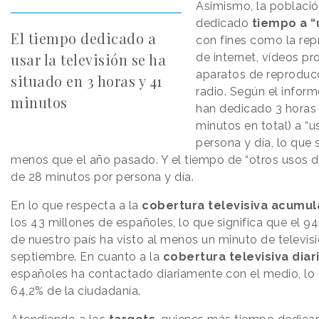
Asimismo, la poblaci
dedicado
tiempo a “u
El tiempo dedicado a
con fines como la re
usar la televisión se ha
de internet, vídeos p
aparatos de reproduc
situado en 3 horas y 41
radio. Según el infor
minutos
han dedicado 3 horas 
minutos en total) a “us
persona y día, lo que
menos que el año pasado. Y el tiempo de “otros usos de
de 28 minutos por persona y día.
En lo que respecta a la
cobertura televisiva acumu
los 43 millones de españoles, lo que significa que el 9
de nuestro país ha visto al menos un minuto de televis
septiembre. En cuanto a la
cobertura televisiva diar
españoles ha contactado diariamente con el medio, lo 
64,2% de la ciudadanía.