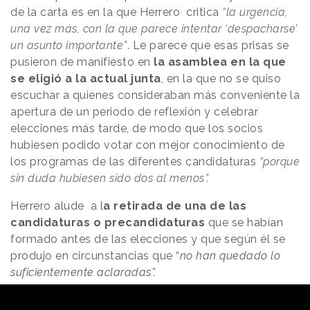
de la carta es en la que Herrero critica
“la urgencia,
una vez más, con la que parece intentar ‘despacharse’
un asunto importante”
. Le parece que esas prisas se
pusieron de manifiesto en
la asamblea en la que
se eligió a la actual junta
, en la que no se quiso
escuchar a quienes consideraban más conveniente la
apertura de un periodo de reflexión y celebrar
elecciones más tarde, de modo que los socios
hubiesen podido votar con mejor conocimiento de
los programas de las diferentes candidaturas
“porque
sin duda hubiesen sido dos al menos”.
Herrero alude a l
a retirada de una de las
candidaturas o precandidaturas
que se habían
formado antes de las elecciones y que según él se
produjo en circunstancias que “
no han quedado lo
suficientemente aclaradas”.
NOTICIAS RELACIONADAS