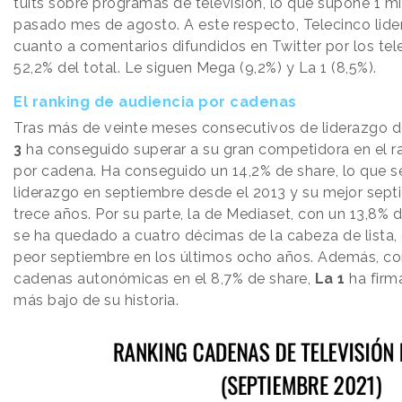
tuits sobre programas de televisión, lo que supone 1 m
pasado mes de agosto. A este respecto, Telecinco lider
cuanto a comentarios difundidos en Twitter por los tel
52,2% del total. Le siguen Mega (9,2%) y La 1 (8,5%).
El ranking de audiencia por cadenas
Tras más de veinte meses consecutivos de liderazgo d
3
ha conseguido superar a su gran competidora en el r
por cadena. Ha conseguido un 14,2% de share, lo que s
liderazgo en septiembre desde el 2013 y su mejor sept
trece años. Por su parte, la de Mediaset, con un 13,8% 
se ha quedado a cuatro décimas de la cabeza de lista, 
peor septiembre en los últimos ocho años. Además, c
cadenas autonómicas en el 8,7% de share,
La 1
ha firm
más bajo de su historia.