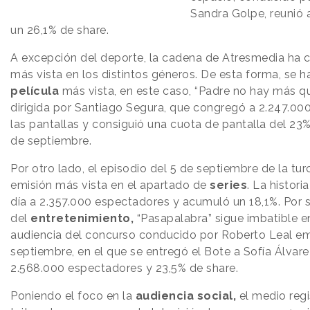
Sandra Golpe, reunió 
un 26,1% de share.
A excepción del deporte, la cadena de Atresmedia ha 
más vista en los distintos géneros. De esta forma, se h
película
más vista, en este caso, “Padre no hay más q
dirigida por Santiago Segura, que congregó a 2.247.00
las pantallas y consiguió una cuota de pantalla del 23%
de septiembre.
Por otro lado, el episodio del 5 de septiembre de la turca
emisión más vista en el apartado de
series
. La histor
día a 2.357.000 espectadores y acumuló un 18,1%. Por su
del
entretenimiento,
“Pasapalabra” sigue imbatible en
audiencia del concurso conducido por Roberto Leal emi
septiembre, en el que se entregó el Bote a Sofía Álvarez
2.568.000 espectadores y 23,5% de share.
Poniendo el foco en la
audiencia social,
el medio regi