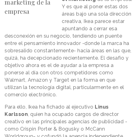
marketing de la
Y es que al poner estas dos
empresa
áreas bajo una sola dirección
creativa, Ikea parece estar
apuntando a cerrar esa
desconexión en su negocio, tendiendo un puente
entre el pensamiento innovador -donde la marca ha
sobresalido constantemente- hacia áreas en las que,
quizá, ha decepcionado recientemente. El desafío y
objetivo ahora es el de ayudar a la empresa a
ponerse al día con otros competidores como
Walmart, Amazon y Target en la forma en que
utilizan la tecnología digital, particularmente en el
comercio electrónico.
Para ello, Ikea ha fichado al ejecutivo
Linus
Karlsson
, quien ha ocupado cargos de director
creativo en las principales agencias de publicidad -
como Crispin Porter & Bogusky o McCann
Worldgroup- y cofundó la agencia independiente