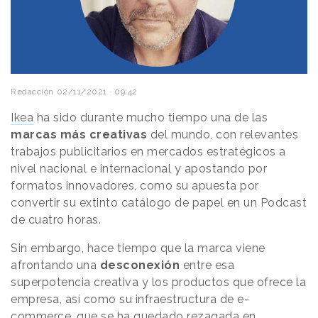
Redacción
02/11/2021 · 09:42
Ikea
ha sido durante mucho tiempo una de las
marcas más creativas
del mundo, con relevantes
trabajos publicitarios en mercados estratégicos a
nivel nacional e internacional y apostando por
formatos innovadores, como su apuesta por
convertir su extinto catálogo de papel en un Podcast
de cuatro horas.
Sin embargo, hace tiempo que la marca viene
afrontando una
desconexión
entre esa
superpotencia creativa y los productos que ofrece la
empresa, así como su infraestructura de e-
commerce, que se ha quedado rezagada en