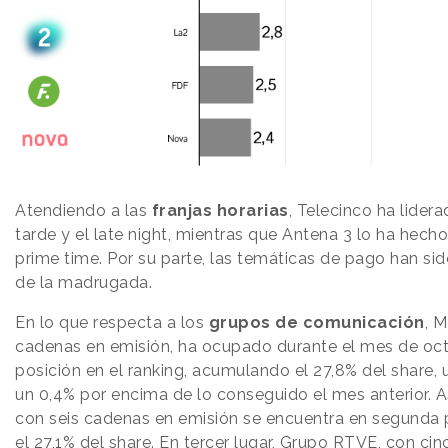
Atendiendo a las
franjas horarias
, Telecinco ha lider
tarde y el late night, mientras que Antena 3 lo ha hech
prime time. Por su parte, las temáticas de pago han sid
de la madrugada.
En lo que respecta a los
grupos de comunicación
, M
cadenas en emisión, ha ocupado durante el mes de oct
posición en el ranking, acumulando el 27,8% del share, u
un 0,4% por encima de lo conseguido el mes anterior. 
con seis cadenas en emisión se encuentra en segunda p
el 27,1% del share. En tercer lugar, Grupo RTVE, con ci