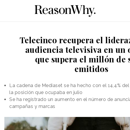
Telecinco recupera el lidera
audiencia televisiva en un
que supera el millón de 
emitidos
La cadena de Mediaset se ha hecho con el 14,4% del
la posición que ocupaba en julio
Se ha registrado un aumento en el número de anuncia
campañas y marcas