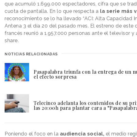
que acumuló 1.699.000 espectadores, cifra que se trad
cuota de pantalla. En lo que respecta a
la serie más v
reconocimiento se lo ha llevado “ACI: Alta Capacidad In
Antena 3 el día 20 del pasado mes. El estreno de este 
francés reunió a 1.957.000 personas ante el televisor y
share.
NOTICIAS RELACIONADAS
Pasapalabra triunfa con la entrega de un n
el efecto sorpresa
Telecinco adelanta los contenidos de su pr
las 20:00h para plantar cara a “Pasapalabr
Poniendo el foco en la
audiencia social,
el medio regi