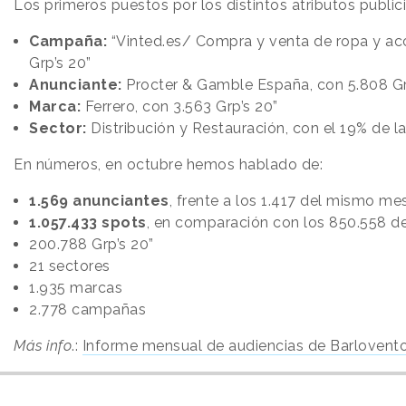
Los primeros puestos por los distintos atributos publici
Campaña:
“Vinted.es/ Compra y venta de ropa y acc
Grp’s 20”
Anunciante:
Procter & Gamble España, con 5.808 Gr
Marca:
Ferrero, con 3.563 Grp’s 20”
Sector:
Distribución y Restauración, con el 19% de la
En números, en octubre hemos hablado de:
1.569 anunciantes
, frente a los 1.417 del mismo m
1.057.433 spots
, en comparación con los 850.558 d
200.788 Grp’s 20”
21 sectores
1.935 marcas
2.778 campañas
Más info
.:
Informe mensual de audiencias de Barlovento