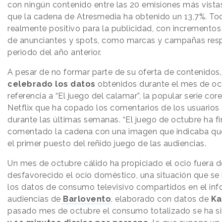
con ningún contenido entre las 20 emisiones más vista
que la cadena de Atresmedia ha obtenido un 13,7%. To
realmente positivo para la publicidad, con incrementos
de anunciantes y spots, como marcas y campañas res
periodo del año anterior.
A pesar de no formar parte de su oferta de contenidos
celebrado los datos
obtenidos durante el mes de oc
referencia a “El juego del calamar”, la popular serie co
Netflix que ha copado los comentarios de los usuarios 
durante las últimas semanas. “El juego de octubre ha fi
comentado la cadena con una imagen que indicaba qu
el primer puesto del reñido juego de las audiencias.
Un mes de octubre cálido ha propiciado el ocio fuera d
desfavorecido el ocio doméstico, una situación que se 
los datos de consumo televisivo compartidos en el in
audiencias de
Barlovento
, elaborado con datos de
Ka
pasado mes de octubre el consumo totalizado se ha s