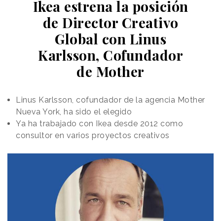
Ikea estrena la posición
de Director Creativo
Global con Linus
Karlsson, Cofundador
de Mother
Linus Karlsson, cofundador de la agencia Mother
Nueva York, ha sido el elegido
Ya ha trabajado con Ikea desde 2012 como
consultor en varios proyectos creativos