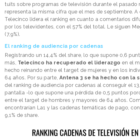
tuits sobre programas de televisión durante el pasado 
representa la misma cifra que el mes de septiembre. A 
Telecinco lidera el ranking en cuanto a comentarios dif
por los televidentes, con el 57% del total. Le siguen Me
(7,9%).
El ranking de audiencia por cadenas
Registrando un 14,4% del share, lo que supone 0,6 pun
más,
Telecinco ha recuperado el liderazgo
en el m
hecho reinando entre el target de mujeres y en los indi
64 años. Por su parte,
Antena 3 se ha hecho con la 
del ranking de audiencia por cadenas al conseguir el 1
pantalla -lo que supone una pérdida de 0,5 puntos porc
entre el target de hombres y mayores de 64 años. Com
encontrarían La1 y las cadenas temáticas de pago, con
9,1% de share.