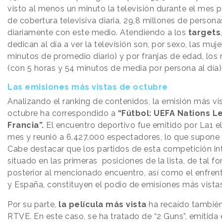
visto al menos un minuto la televisión durante el mes 
de cobertura televisiva diaria, 29,8 millones de person
diariamente con este medio. Atendiendo a los
targets
dedican al día a ver la televisión son, por sexo, las muj
minutos de promedio diario) y por franjas de edad, lo
(con 5 horas y 54 minutos de media por persona al día)
Las emisiones más vistas de octubre
Analizando el ranking de contenidos, la emisión más vi
octubre ha correspondido a
“Fútbol: UEFA Nations L
Francia”.
El encuentro deportivo fue emitido por La1 el
mes y reunió a 6.427.000 espectadores, lo que supone 
Cabe destacar que los partidos de esta competición in
situado en las primeras posiciones de la lista, de tal f
posterior al mencionado encuentro, así como el enfrent
y España, constituyen el podio de emisiones más vistas
Por su parte,
la película más vista
ha recaído tambié
RTVE. En este caso, se ha tratado de “2 Guns”, emitida 