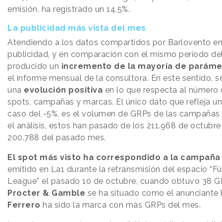
emisión, ha registrado un 14,5%.
La publicidad más vista del mes
Atendiendo a los datos compartidos por Barlovento en 
publicidad, y en comparación con el mismo periodo del 
producido un
incremento de la mayoría de paráme
el informe mensual de la consultora. En este sentido, 
una
evolución positiva
en lo que respecta al número 
spots, campañas y marcas. El único dato que refleja u
caso del -5%, es el volumen de GRPs de las campañas p
el análisis, estos han pasado de los 211.968 de octubre
200.788 del pasado mes.
El spot más visto ha correspondido a la campaña
emitido en La1 durante la retransmisión del espacio “F
League” el pasado 10 de octubre, cuando obtuvo 38 GR
Procter & Gamble
se ha situado como el anunciante l
Ferrero
ha sido la marca con más GRPs del mes.