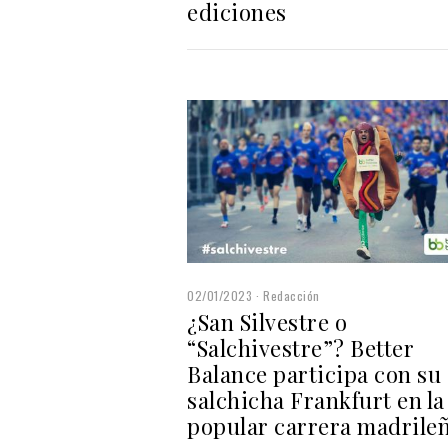
ediciones
02/01/2023
Redacción
¿San Silvestre o
“Salchivestre”? Better
Balance participa con su
salchicha Frankfurt en la
popular carrera madrile