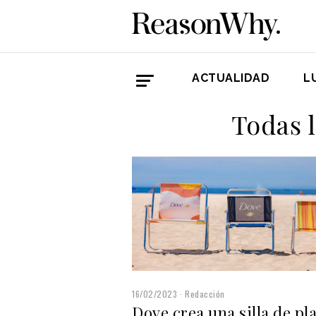
ACTUALIDAD
L
Todas 
16/02/2023
Redacción
Dove crea una silla de pl