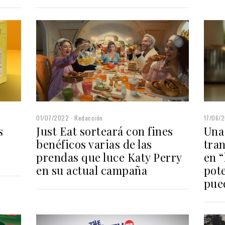
01/07/2022
Redacción
17/06/
s
Just Eat sorteará con fines
Una
benéficos varias de las
tran
prendas que luce Katy Perry
en “
en su actual campaña
pot
pue