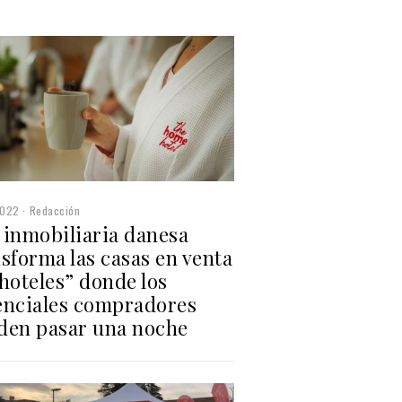
2022
Redacción
 inmobiliaria danesa
sforma las casas en venta
hoteles” donde los
enciales compradores
den pasar una noche