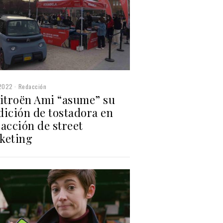
2022
Redacción
Citroën Ami “asume” su
dición de tostadora en
acción de street
keting