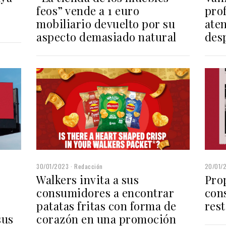
feos” vende a 1 euro
prof
mobiliario devuelto por su
aten
aspecto demasiado natural
des
30/01/2023
Redacción
20/01/
Walkers invita a sus
Pro
consumidores a encontrar
con
patatas fritas con forma de
res
sus
corazón en una promoción