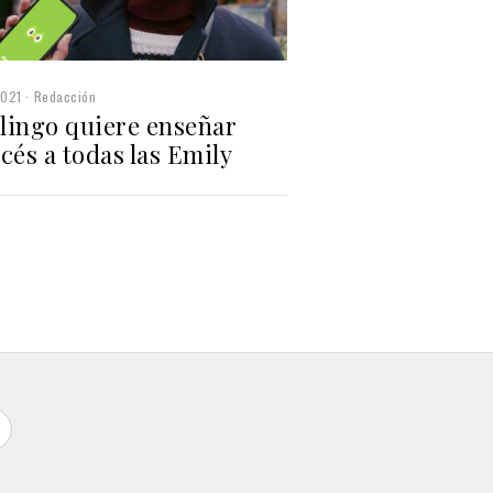
2021
Redacción
lingo quiere enseñar
cés a todas las Emily