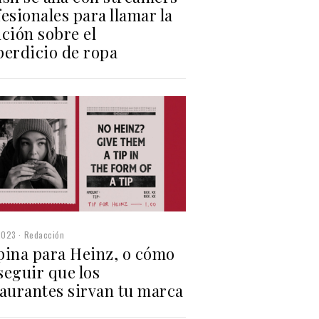
esionales para llamar la
ción sobre el
perdicio de ropa
2023
Redacción
pina para Heinz, o cómo
seguir que los
taurantes sirvan tu marca