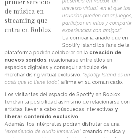
primer servicio
presencia en Roblox, un
universo virtual en el que los
de música en
usuarios pueden crear juegos,
streaming que
participar en ellos y compartir
entra en Roblox
experiencias con amigos”.
La compañía añade que en
Spotify Island los fans de la
plataforma podrán colaborar en la
creación de
nuevos sonidos
, relacionarse entre ellos en
espacios digitales y conseguir artículos de
merchandising virtual exclusivo.
“Spotify Island es un
oasis que lo tiene todo",
afirma en su comunicado.
Los visitantes del espacio de Spotify en Roblox
tendrán la posibilidad asimismo de relacionarse con
artistas, llevar a cabo búsquedas interactivas
y
liberar contenido exclusivo
.
Además, los intérpretes podrán disfrutar de una
“experiencia de audio inmersiva”
creando música y