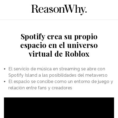
Spotify crea su propio
espacio en el universo
virtual de Roblox
El servicio de música en streaming se abre con
Spotify Island a las posibilidades del metaverso
El espacio se concibe como un entorno de juego y
relación entre fans y creadores