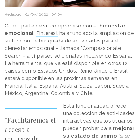
Redacción
04/05/2022 · 09:05
Como parte de su compromiso con el
bienestar
emocional
,
Pinterest
ha anunciado la ampliación de
su función de búsqueda de actividades para el
bienestar emocional - llamada "Compassionate
Search"- a 11 países adicionales, incluyendo España.
La herramienta, que ya está disponible en otros 12
países como Estados Unidos, Reino Unido o Brasil,
estará disponible en las próximas semanas en
Francia, Italia, España, Austria, Suiza, Japón, Suecia,
México, Argentina, Colombia y Chile.
Esta funcionalidad ofrece
una colección de actividades
“Facilitaremos el
interactivas que los usuarios
acceso a
pueden probar para
mejorar
su estado de ánimo
“si se
recursos de