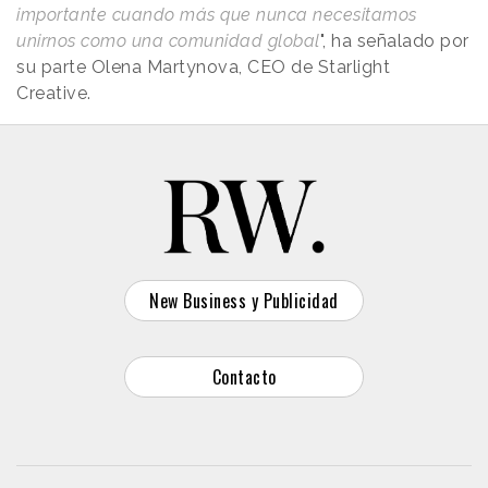
importante cuando más que nunca necesitamos
unirnos como una comunidad global
", ha señalado por
su parte Olena Martynova, CEO de Starlight
Creative.
New Business y Publicidad
Contacto