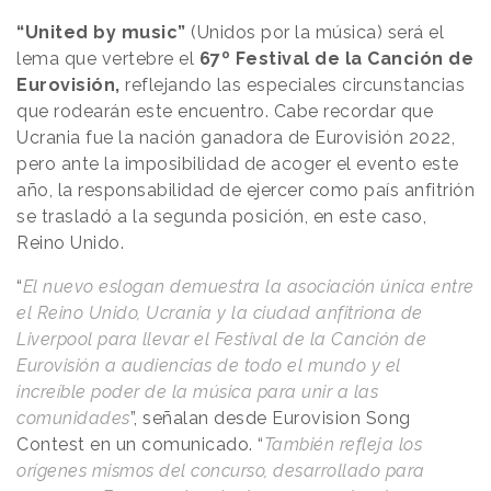
“United by music”
(Unidos por la música) será el
lema que vertebre el
67º Festival de la Canción de
Eurovisión,
reflejando las especiales circunstancias
que rodearán este encuentro. Cabe recordar que
Ucrania fue la nación ganadora de Eurovisión 2022,
pero ante la imposibilidad de acoger el evento este
año, la responsabilidad de ejercer como país anfitrión
se trasladó a la segunda posición, en este caso,
Reino Unido.
“
El nuevo eslogan demuestra la asociación única entre
el Reino Unido, Ucrania y la ciudad anfitriona de
Liverpool para llevar el Festival de la Canción de
Eurovisión a audiencias de todo el mundo y el
increíble poder de la música para unir a las
comunidades
”, señalan desde Eurovision Song
Contest en un comunicado. “
También refleja los
orígenes mismos del concurso, desarrollado para