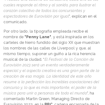
cuales responde al ritmo y al sonido, para ilustrar el
corazón colectivo de todos los concursantes y
espectadores de Eurovisión por igual
”, explican en el
comunicado.
Por otro lado, la tipografía empleada recibe el
nombre de
"Penny Lane"
, y está inspirada en los
carteles de hierro fundido del siglo XX que muestran
los nombres de las calles de Liverpool y que, al
mismo tiempo, suponer un guiño a la rica herencia
musical de la ciudad. “
El Festival de la Canción de
Eurovisión 2023 será un evento verdaderamente
especial y el aspecto creativo es una gran parte de la
creación de esa magia. La identidad de este año
resume a la perfección las increíbles asociaciones del
concurso y, lo que es más importante, el poder de la
música para unir a personas de todo el mundo
”, ha
comentado Martin Green, Managing Directo de
Eurovisión 2023, en la
BBC
, cadena encargada de la