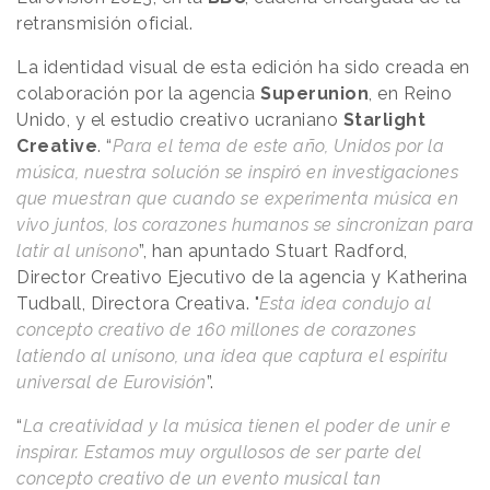
retransmisión oficial.
La identidad visual de esta edición ha sido creada en
colaboración por la agencia
Superunion
, en Reino
Unido, y el estudio creativo ucraniano
Starlight
Creative
. “
Para el tema de este año, Unidos por la
música, nuestra solución se inspiró en investigaciones
que muestran que cuando se experimenta música en
vivo juntos, los corazones humanos se sincronizan para
latir al unísono
”, han apuntado Stuart Radford,
Director Creativo Ejecutivo de la agencia y Katherina
Tudball, Directora Creativa. "
Esta idea condujo al
concepto creativo de 160 millones de corazones
latiendo al unísono, una idea que captura el espíritu
universal de Eurovisión
”.
“
La creatividad y la música tienen el poder de unir e
inspirar. Estamos muy orgullosos de ser parte del
concepto creativo de un evento musical tan