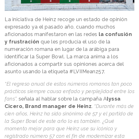
La iniciativa de Heinz recoge un estado de opinión
expresado ya el pasado año, cuando muchos
aficionados manifestaron en las redes
la confusión
y frustración
que les producía el uso de la
numeración romana en lugar de la arábiga para
identificar la Super Bowl. La marca anima a los
aficionados a compartir sus opiniones acerca del
asunto usando la etiqueta #LVIIMeanz57.
“El regreso anual de estos números romanos tan poco
prácticos siempre causa enfado y perplejidad entre los
fans”,
señala al hablar sobre la campaña A
lyssa
Cicero, Brand manager de Heinz
.
“Durante más de
cien años, Heinz ha sido sinónimo de 57 y el partido de
la Super Bowl de este año lo es también. ¿Qué
momento mejor para que Heinz use su icónico y
registrado número 57 con el fin de modernizar esta