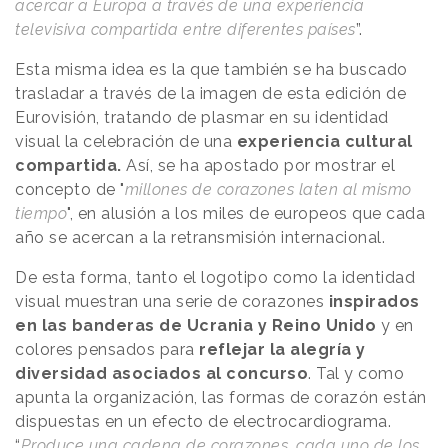
acercar a Europa a través de una experiencia
televisiva compartida entre diferentes países
”.
Esta misma idea es la que también se ha buscado
trasladar a través de la imagen de esta edición de
Eurovisión, tratando de plasmar en su identidad
visual la celebración de una
experiencia cultural
compartida.
Así, se ha apostado por mostrar el
concepto de "
millones de corazones laten al mismo
tiempo
", en alusión a los miles de europeos que cada
año se acercan a la retransmisión internacional.
De esta forma, tanto el logotipo como la identidad
visual muestran una serie de corazones
inspirados
en las banderas de Ucrania y Reino Unido
y en
colores pensados para
reflejar la alegría y
diversidad asociados al concurso
. Tal y como
apunta la organización, las formas de corazón están
dispuestas en un efecto de electrocardiograma.
“
Produce una cadena de corazones, cada uno de los