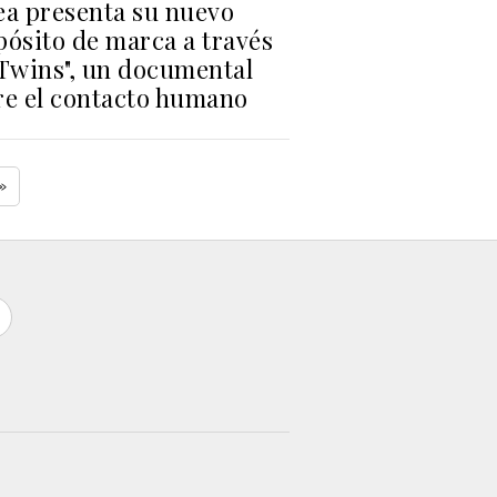
ea presenta su nuevo
pósito de marca a través
"Twins", un documental
re el contacto humano
»