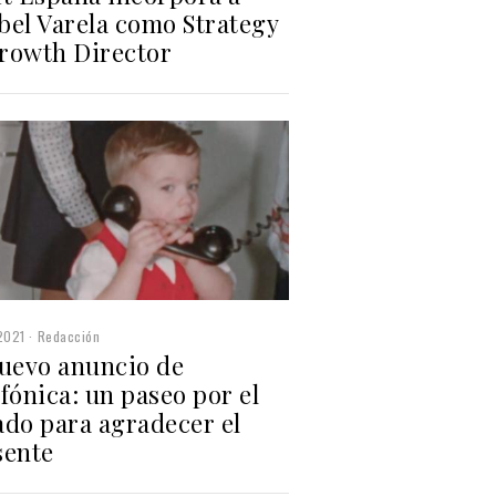
bel Varela como Strategy
rowth Director
2021
Redacción
nuevo anuncio de
fónica: un paseo por el
ado para agradecer el
sente