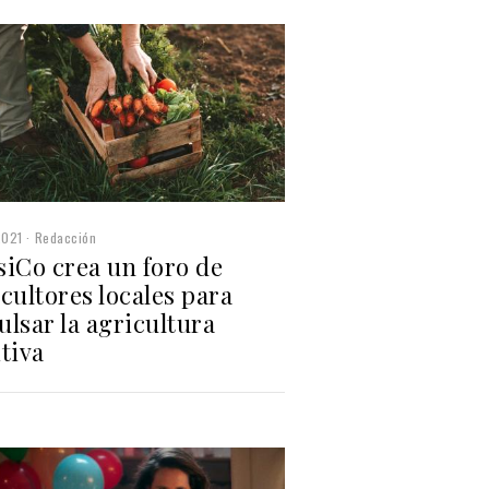
2021
Redacción
siCo crea un foro de
cultores locales para
lsar la agricultura
tiva