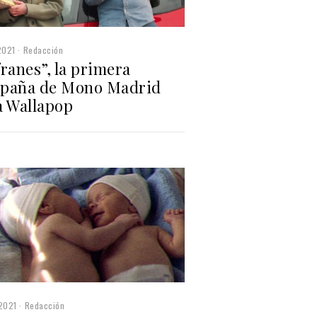
2021
Redacción
ranes”, la primera
paña de Mono Madrid
a Wallapop
2021
Redacción