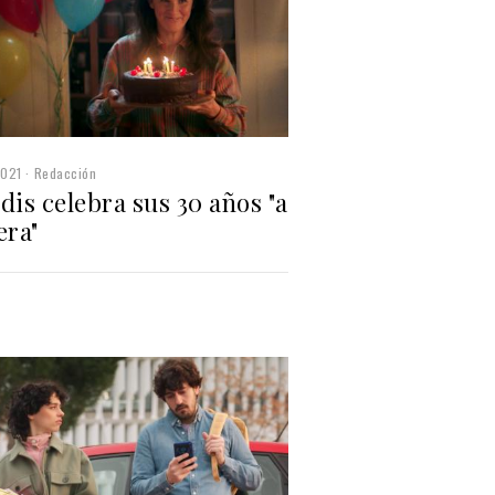
2021
Redacción
dis celebra sus 30 años "a
era"