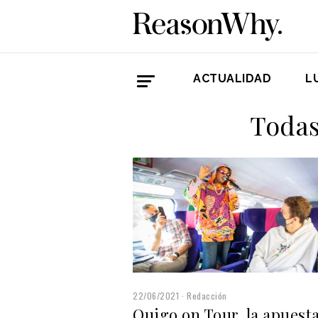
ACTUALIDAD
L
Todas
22/06/2021
Redacción
Ouigo on Tour, la apuest