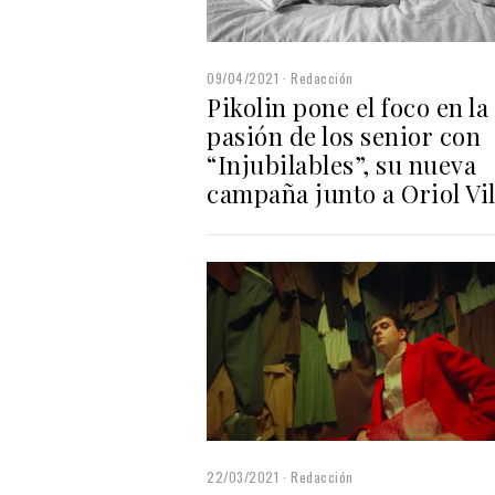
09/04/2021
Redacción
Pikolin pone el foco en la
pasión de los senior con
“Injubilables”, su nueva
campaña junto a Oriol Vil
22/03/2021
Redacción