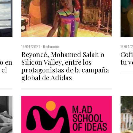
19/04/2021
Redacción
19/04/
Beyoncé, Mohamed Salah o
Cofi
o en
Silicon Valley, entre los
tu v
 el
protagonistas de la campaña
global de Adidas