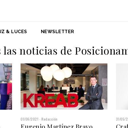
UZ & LUCES
NEWSLETTER
 las noticias de Posiciona
01/06/2021
Redacción
31/05/
a
Eugenio Martínez Bravo,
Cra