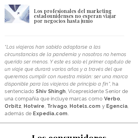
Los profesionales del marketing
estadounidenses no esperan viajar
por negocios hasta junio
“Los viajeros han sabido adaptarse a las
circunstancias de la pandemia y nosotros no hemos
querido ser menos. Y este es solo el primer capítulo de
un viaje que durará varios años y a través del que
queremos cumplir con nuestra misión: ser una marca
disponible para los viajeros de principio a fin”
, ha
sentenciado
Shiv Shingh
, Vicepresidente Senior de
una compañía que incluye marcas como
Verbo
,
Orbitz
,
Hotwire
,
Trivago
,
Hotels.com
y
Egencia
,
además de
Expedia.com
.
Los consumidores