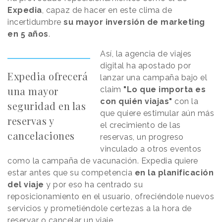
Expedia
, capaz de hacer en este clima de
incertidumbre
su mayor inversión de marketing
en 5 años
.
Así, la agencia de viajes
digital ha apostado por
Expedia ofrecerá
lanzar una campaña bajo el
una mayor
claim
"Lo que importa es
con quién viajas"
con la
seguridad en las
que quiere estimular aún más
reservas y
el crecimiento de las
cancelaciones
reservas, un progreso
vinculado a otros eventos
como la campaña de vacunación. Expedia quiere
estar antes que su competencia
en la planificación
del viaje
y por eso ha centrado su
reposicionamiento en el usuario, ofreciéndole nuevos
servicios y prometiéndole certezas a la hora de
reservar o cancelar un viaje.