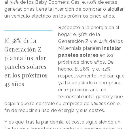
al 35% de los Baby Boomers. Casi el 50% de estas
generaciones tiene la intención de comprar o alquilar
un vehículo eléctrico en los próximos cinco años.
Respecto a la energía en el
hogar, el 58% de la
El 58% de la
Generación Z y el 41% de los
Generación Z
Millennials planean
instalar
paneles solares
en los
planea instalar
próximos cinco años. De
paneles solares
hecho, El 28% y el 32%
en los próximos
respectivamente, indican que
45 años
ya ha adquirido o comprará,
en el próximo año, un
termostato inteligente y que
dejaría que lo controle su empresa de
utilities
con el
fin de reducir su uso de energía y sus costes.
Y es que, tras la pandemia, el coste sigue siendo un
factor muy importante cuando los consumidores se