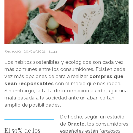
Redacción
20/04/2021 · 11:43
Los
hábitos sostenibles
y ecológicos son cada vez
más comunes entre los consumidores. Existen cada
vez más opciones de cara a realizar
compras que
sean responsables
con el medio que nos rodea.
Sin embargo, la falta de información puede jugar una
mala pasada a la sociedad ante un abanico tan
amplio de posibilidades.
De hecho, según un estudio
de
Oracle
, los consumidores
El 59% de los
españoles están “
ansiosos