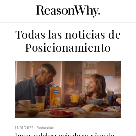
Todas las noticias de
Posicionamiento
17/01/2025
Redacción
Juver celebra más de 50 años de