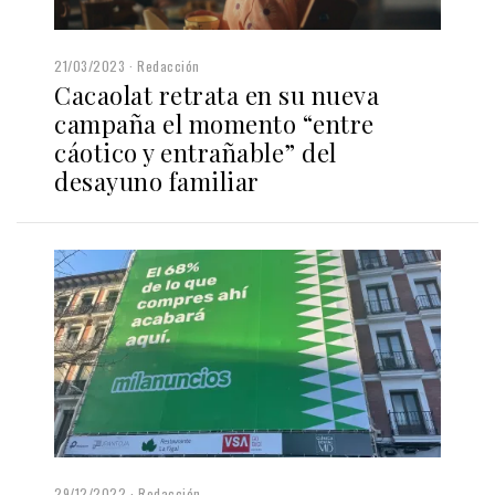
21/03/2023
Redacción
Cacaolat retrata en su nueva
campaña el momento “entre
cáotico y entrañable” del
desayuno familiar
29/12/2022
Redacción