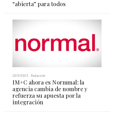
“abierta” para todos
30/11/2022
Redacción
IM+C ahora es Normmal: la
agencia cambia de nombre y
refuerza su apuesta por la
integración