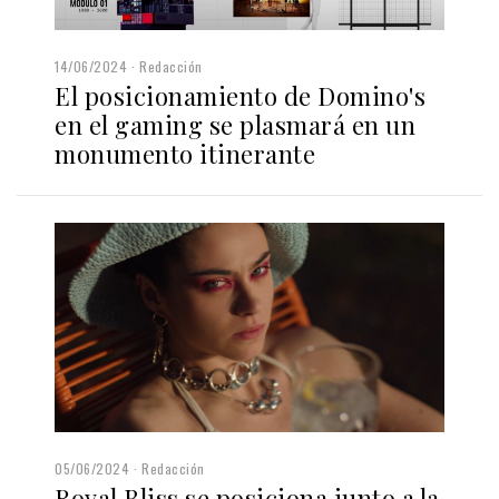
14/06/2024
Redacción
El posicionamiento de Domino's
en el gaming se plasmará en un
monumento itinerante
05/06/2024
Redacción
Royal Bliss se posiciona junto a la