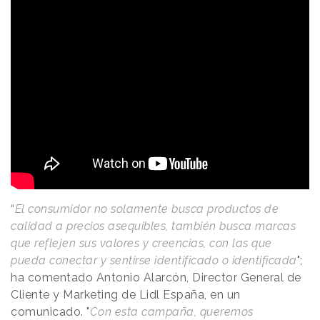
“
El consumidor no solamente busca productos de
calidad a precios asequibles, también busca marcas
que reflejen sus valores y creencias, con las que
pueda conectar y sentirse identificado o identificada
";
ha comentado Antonio Alarcón, Director General de
Cliente y Marketing de Lidl España, en un
comunicado. "
Con esta campaña, queremos