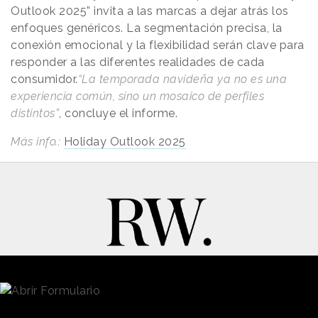
Outlook 2025” invita a las marcas a dejar atrás los
enfoques genéricos. La segmentación precisa, la
conexión emocional y la flexibilidad serán clave para
responder a las diferentes realidades de cada
consumidor.
“La temporada navideña ya no es una
experiencia común, sino un mosaico de perfiles
distintos”
, concluye el informe.
Más info.:
Holiday Outlook 2025
New Business y Publicidad