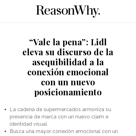
“Vale la pena”: Lidl
eleva su discurso de la
asequibilidad a la
conexión emocional
con un nuevo
posicionamiento
La cadena de supermercados armoniza su
presencia de marca con un nuevo claim e
identidad visual
Busca una mayor conexión emocional con un