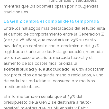
funcionales y saludables,
mientras que los boomers optan por indulgencias
tradicionales.
La Gen Z cambia el compás de la temporada
Entre los hallazgos más destacados del estudio está
el cambio de comportamiento entre la Generación Z
(de 17 a 28 años), que recortará un 23% su gasto
navideño, en contraste con el crecimiento del 37%
registrado el año anterior. Esta generación, marcada
por un acceso precario al mercado laboral y el
aumento de los costes fijos, prioriza la
sostenibilidad
y el
autocuidado
: el 63% apostarán
por productos de segunda mano o reciclados, y uno
de cada tres reducirán su consumo por motivos
medioambientales.
El informe también señala que el 39% del
presupuesto de la Gen Z se destinará a “auto-
regalos”, mientras que los Millennials y Baby