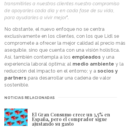
transmitirles a nuestros clientes nuestro compromiso
de apoyarles cada día y en cada fase de su vida,
para ayudarles a vivir mejor
”.
No obstante, el nuevo enfoque no se centra
exclusivamente en los clientes, con los que Lidl se
compromete a ofrecer la mejor calidad al precio más
asequible, sino que cuenta con una visión holística.
Así, también contempla a los
empleados
y una
experiencia laboral óptima; al
medio ambiente
y la
reducción del impacto en el entorno; y a
socios y
partners
para desarrollar una cadena de valor
sostenible.
NOTICIAS RELACIONADAS
El Gran Consumo crece un 3,5% en
España, pero el comprador sigue
ajustando su gasto