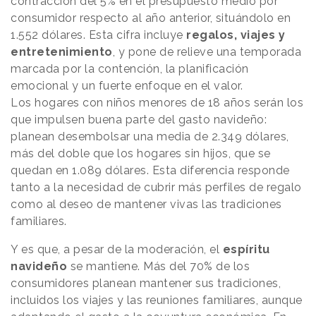
contracción del 5% en el presupuesto medio por
consumidor respecto al año anterior, situándolo en
1.552 dólares. Esta cifra incluye
regalos, viajes y
entretenimiento
, y pone de relieve una temporada
marcada por la contención, la planificación
emocional y un fuerte enfoque en el valor.
Los hogares con niños menores de 18 años serán los
que impulsen buena parte del gasto navideño:
planean desembolsar una media de 2.349 dólares,
más del doble que los hogares sin hijos, que se
quedan en 1.089 dólares. Esta diferencia responde
tanto a la necesidad de cubrir más perfiles de regalo
como al deseo de mantener vivas las tradiciones
familiares.
Y es que, a pesar de la moderación, el
espíritu
navideño
se mantiene. Más del 70% de los
consumidores planean mantener sus tradiciones,
incluidos los viajes y las reuniones familiares, aunque