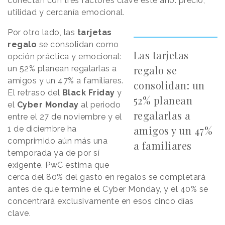
conectan con tres factores clave este año: precio,
utilidad y cercanía emocional.
Por otro lado, las
tarjetas
regalo
se consolidan como
Las tarjetas
opción práctica y emocional:
regalo se
un 52% planean regalarlas a
amigos y un 47% a familiares.
consolidan: un
El retraso del
Black Friday
y
52% planean
el
Cyber Monday
al periodo
regalarlas a
entre el 27 de noviembre y el
amigos y un 47%
1 de diciembre ha
comprimido aún más una
a familiares
temporada ya de por sí
exigente. PwC estima que
cerca del 80% del gasto en regalos se completará
antes de que termine el Cyber Monday, y el 40% se
concentrará exclusivamente en esos cinco días
clave.