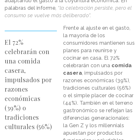
adaptando el gasto a la coyuntura económica. En
palabras del informe,
“la celebración persiste, pero el
consumo se vuelve más deliberado”.
Frente al ajuste en el gasto,
la mayoría de los
El 72%
consumidores mantienen sus
celebrarán con
planes para reunirse y
cocinar en casa. El 72%
una comida
celebrarán con una
comida
casera,
casera
, impulsados por
impulsados por
razones económicas (39%),
razones
tradiciones culturales (56%)
o el simple placer de cocinar
económicas
(44%). También en el terreno
(39%) o
gastronómico se reflejan las
tradiciones
diferencias generacionales:
culturales (56%)
la Gen Z y los millennials
apuestan por productos