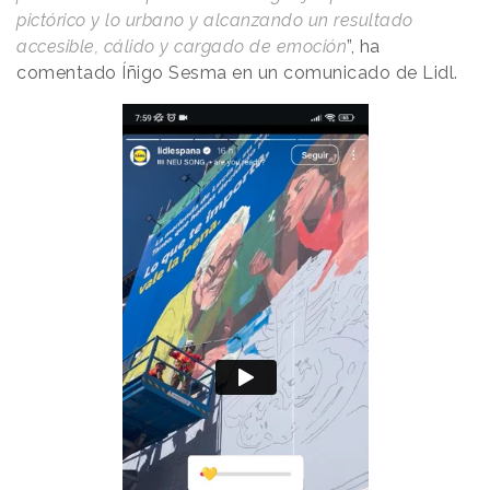
pictórico y lo urbano y alcanzando un resultado
accesible, cálido y cargado de emoción
”, ha
comentado Íñigo Sesma en un comunicado de Lidl.