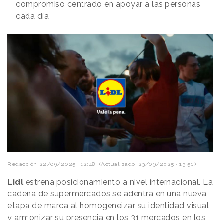
compromiso centrado en apoyar a las personas
cada día
Redacción
22/09/2025 · 12:48
(Actualizado: 23/09/2025 · 13:50)
Lidl
estrena posicionamiento a nivel internacional. La
cadena de supermercados se adentra en una nueva
etapa de marca al homogeneizar su identidad visual
y armonizar su presencia en los 31 mercados en los