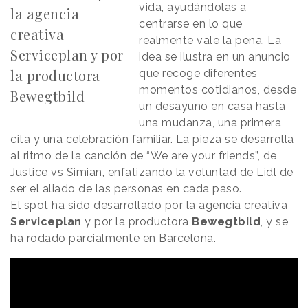
vida, ayudándolas a
la agencia
centrarse en lo que
creativa
realmente vale la pena. La
Serviceplan y por
idea se ilustra en un anuncio
la productora
que recoge diferentes
momentos cotidianos, desde
Bewegtbild
un desayuno en casa hasta
una mudanza, una primera
cita y una celebración familiar. La pieza se desarrolla
al ritmo de la canción de “We are your friends”, de
Justice vs Simian, enfatizando la voluntad de Lidl de
ser el aliado de las personas en cada paso.
El spot ha sido desarrollado por la agencia creativa
Serviceplan
y por la productora
Bewegtbild
, y se
ha rodado parcialmente en Barcelona.