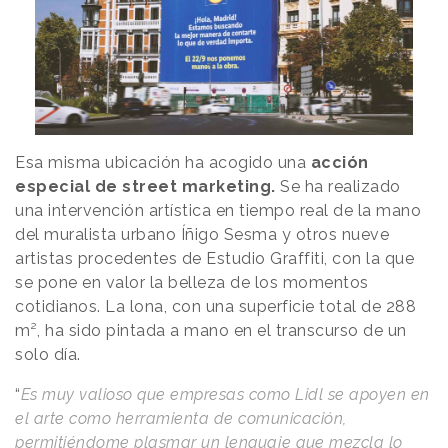
Esa misma ubicación ha acogido una
acción
especial de street marketing.
Se ha realizado
una intervención artística en tiempo real de la mano
del muralista urbano Íñigo Sesma y otros nueve
artistas procedentes de Estudio Graffiti, con la que
se pone en valor la belleza de los momentos
cotidianos. La lona, con una superficie total de 288
m², ha sido pintada a mano en el transcurso de un
solo día.
“
Es muy valioso que empresas como Lidl se apoyen en
el arte como herramienta de comunicación,
permitiéndome plasmar un lenguaje que mezcla lo