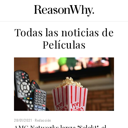
Todas las noticias de
Películas
28/01/2021
Redacción
AMC Networks lanza "Selekt", el