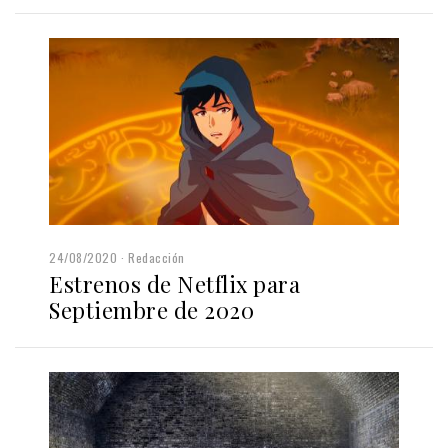
24/08/2020
Redacción
Estrenos de Netflix para
Septiembre de 2020