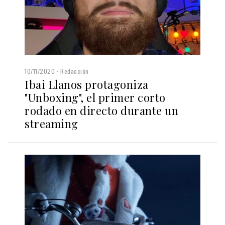
10/11/2020
Redacción
Ibai Llanos protagoniza
"Unboxing", el primer corto
rodado en directo durante un
streaming