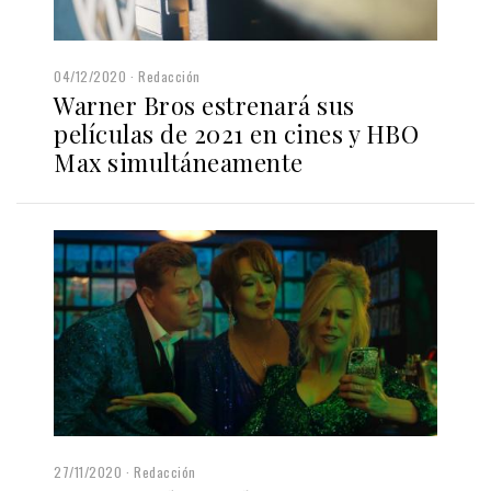
04/12/2020
Redacción
Warner Bros estrenará sus
películas de 2021 en cines y HBO
Max simultáneamente
27/11/2020
Redacción