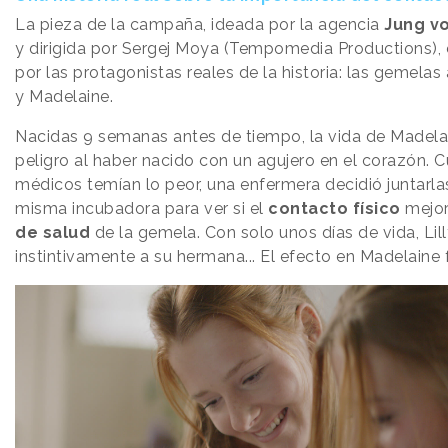
La pieza de la campaña, ideada por la agencia
Jung v
y dirigida por Sergej Moya (Tempomedia Productions), 
por las protagonistas reales de la historia: las gemelas
y Madelaine.
Nacidas 9 semanas antes de tiempo, la vida de Madelai
peligro al haber nacido con un agujero en el corazón. 
médicos temían lo peor, una enfermera decidió juntarla
misma incubadora para ver si el
contacto físico
mejo
de salud
de la gemela. Con solo unos días de vida, Lil
instintivamente a su hermana... El efecto en Madelaine 