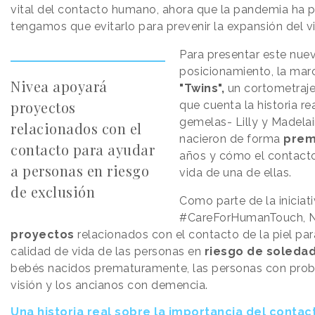
vital del contacto humano, ahora que la pandemia ha
tengamos que evitarlo para prevenir la expansión del vi
Para presentar este nue
posicionamiento, la mar
Nivea apoyará
"Twins",
un cortometraj
proyectos
que cuenta la historia re
gemelas- Lilly y Madela
relacionados con el
nacieron de forma
prem
contacto para ayudar
años y cómo el contacto 
a personas en riesgo
vida de una de ellas.
de exclusión
Como parte de la iniciat
#CareForHumanTouch, 
proyectos
relacionados con el contacto de la piel par
calidad de vida de las personas en
riesgo de soleda
bebés nacidos prematuramente, las personas con pro
visión y los ancianos con demencia.
Una historia real sobre la importancia del contact