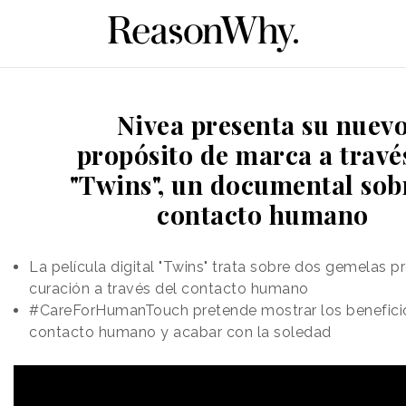
Nivea presenta su nuev
propósito de marca a travé
"Twins", un documental sob
contacto humano
La película digital "Twins" trata sobre dos gemelas p
curación a través del contacto humano
#CareForHumanTouch pretende mostrar los benefici
contacto humano y acabar con la soledad