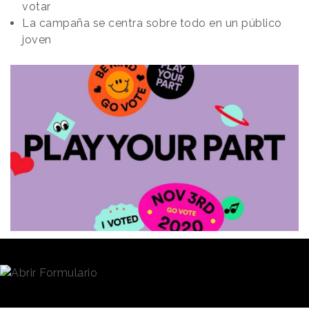
votar
La campaña se centra sobre todo en un público
joven
Redacción
10/09/2020 · 13:42
A menos de dos meses de las
elecciones
presidenciales
en Estados Unidos, varias marcas
están apostando por centrar sus campañas en ese