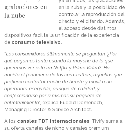
ya emitidos, las grabaciones
grabaciones en
en la nube y la posibilidad de
la nube
controlar la reproducción del
directo y el diferido. Además,
el acceso desde distintos
dispositivos facilita la unificación de la experiencia
de
consumo televisivo
.
“
Los consumidores últimamente se preguntan ‘¿Por
qué pagamos tanto cuando la mayoría de lo que
queremos ver está en Netflix y Prime Video?’ Ha
nacido el fenómeno de los cord-cutters, aquellos que
prefieren contratar ancho de banda y móvil a un
operadora asequible, aunque de calidad, y
confeccionarse por sí mismos su paquete de
entretenimiento
”, explica Eudald Domènech,
Managing Director & Service Architect.
A los
canales TDT internacionales
, Tivify suma a
su oferta canales de nicho y canales premium