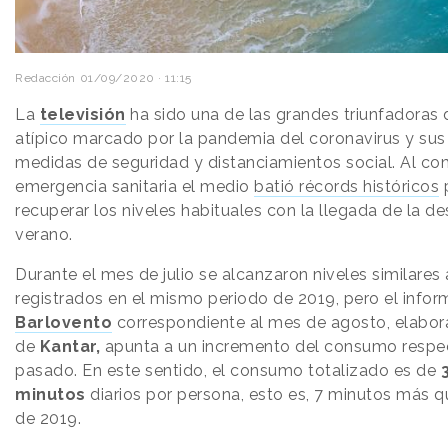
Redacción
01/09/2020 · 11:15
La
televisión
ha sido una de las grandes triunfadoras 
atípico marcado por la pandemia del coronavirus y su
medidas de seguridad y distanciamientos social. Al co
emergencia sanitaria el medio
batió récords históricos
p
recuperar los niveles habituales con la llegada de la d
verano.
Durante el mes de julio se alcanzaron niveles similares 
registrados en el mismo periodo de 2019, pero el infor
Barlovento
correspondiente al mes de agosto, elabo
de
Kantar,
apunta a un incremento del consumo respe
pasado. En este sentido, el consumo totalizado es de
minutos
diarios por persona, esto es, 7 minutos más 
de 2019.