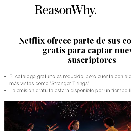
Netflix ofrece parte de sus c
gratis para captar nue
suscriptores
El catálogo gratuito es reducido, pero cuenta con alg
más vistas como "Stranger Things"
La emisión gratuita estará disponible por un tiempo 