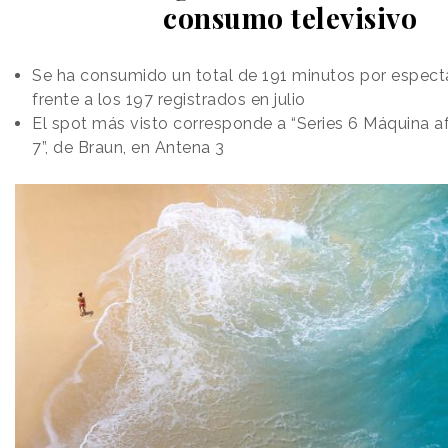
consumo televisivo
Se ha consumido un total de 191 minutos por especta
frente a los 197 registrados en julio
El spot más visto corresponde a “Series 6 Máquina afe
7”, de Braun, en Antena 3