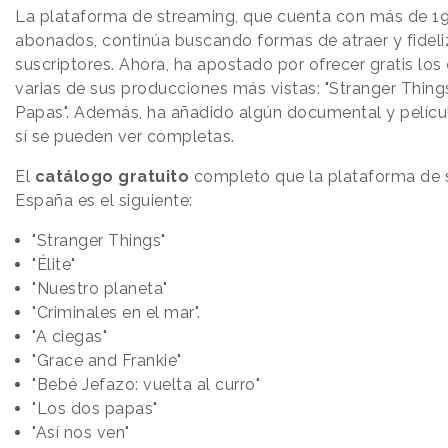
La plataforma de streaming, que cuenta con más de 19
abonados, continúa buscando formas de atraer y fideli
suscriptores. Ahora, ha apostado por ofrecer gratis los
varias de sus producciones más vistas: "Stranger Things"
Papas". Además, ha añadido algún documental y películ
sí se pueden ver completas.
El
catálogo gratuito
completo que la plataforma de 
España es el siguiente:
"Stranger Things"
"Élite"
"Nuestro planeta"
"Criminales en el mar".
"A ciegas"
"Grace and Frankie"
"Bebé Jefazo: vuelta al curro"
"Los dos papas"
"Así nos ven"