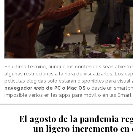
En último término, aunque los contenidos sean abiertos 
algunas restricciones a la hora de visualizarlos. Los cap
películas elegidas solo estarán disponibles para visual
navegador web de PC o Mac OS
o desde un smartph
imposible verlos en las apps para móvil o en las Smart
El agosto de la pandemia reg
un ligero incremento en 