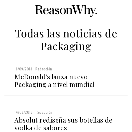
Todas las noticias de
Packaging
16/09/2013
Redacción
McDonald's lanza nuevo
Packaging a nivel mundial
14/08/2013
Redacción
Absolut rediseña sus botellas de
vodka de sabores