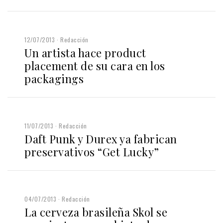
12/07/2013
Redacción
Un artista hace product
placement de su cara en los
packagings
11/07/2013
Redacción
Daft Punk y Durex ya fabrican
preservativos “Get Lucky”
04/07/2013
Redacción
La cerveza brasileña Skol se