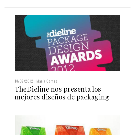
18/07/2012
María Gómez
TheDieline nos presenta los
mejores diseños de packaging