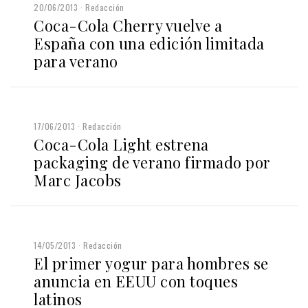
20/06/2013
Redacción
Coca-Cola Cherry vuelve a
España con una edición limitada
para verano
17/06/2013
Redacción
Coca-Cola Light estrena
packaging de verano firmado por
Marc Jacobs
14/05/2013
Redacción
El primer yogur para hombres se
anuncia en EEUU con toques
latinos