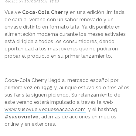
Redacción
20/06/2013 · 17:28
Vuelve
Coca-Cola Cherry
en una edición limitada
de cara al verano con un sabor renovado y un
envase distinto en formato lata. Ya disponible en
alimentación moderna durante los meses estivales,
está dirigida a todos los consumidores, dando
oportunidad a los más jóvenes que no pudieron
probar el producto en su primer lanzamiento.
Coca-Cola Cherry llegó al mercado español por
primera vez en 1995 y, aunque estuvo solo tres años,
sus fans la siguen pidiendo. Su relanzamiento de
este verano estará impulsado a través la web
www.susovuelvequeseacaba.com
, y el hashtag
#susovuelve
, además de acciones en medios
online y en exteriores.