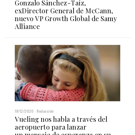
Gonzalo Sánchez-Taíz,
exDirector General de McCann,
nuevo VP Growth Global de Samy
Alliance
18/12/2020
Redacción
Vueling nos habla a través del
aeropuerto para lanzar
un mensaje de esperanza en su