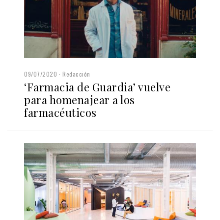
09/07/2020
Redacción
‘Farmacia de Guardia’ vuelve
para homenajear a los
farmacéuticos