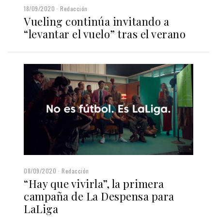
18/09/2020
Redacción
Vueling continúa invitando a
“levantar el vuelo” tras el verano
08/09/2020
Redacción
“Hay que vivirla”, la primera
campaña de La Despensa para
LaLiga