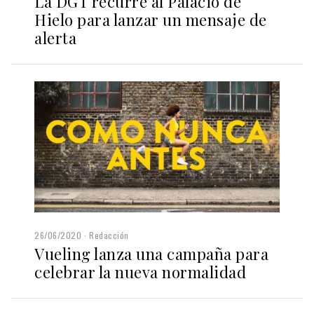
La DGT recurre al Palacio de
Hielo para lanzar un mensaje de
alerta
26/06/2020
Redacción
Vueling lanza una campaña para
celebrar la nueva normalidad