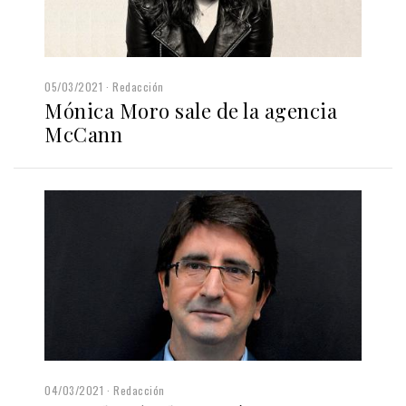
05/03/2021
Redacción
Mónica Moro sale de la agencia
McCann
04/03/2021
Redacción