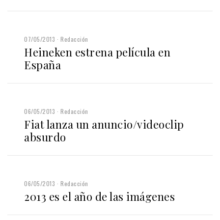
07/05/2013
Redacción
Heineken estrena película en
España
06/05/2013
Redacción
Fiat lanza un anuncio/videoclip
absurdo
06/05/2013
Redacción
2013 es el año de las imágenes