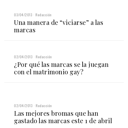
03/04/2013
Redacción
Una manera de “viciarse” a las
marcas
02/04/2013
Redacción
¿Por qué las marcas se la juegan
con el matrimonio gay?
02/04/2013
Redacción
Las mejores bromas que han
gastado las marcas este 1 de abril