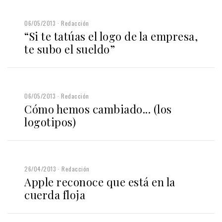
06/05/2013
Redacción
“Si te tatúas el logo de la empresa,
te subo el sueldo”
06/05/2013
Redacción
Cómo hemos cambiado... (los
logotipos)
26/04/2013
Redacción
Apple reconoce que está en la
cuerda floja