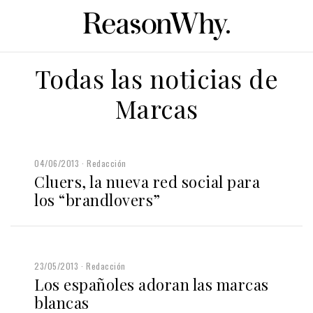
Todas las noticias de
Marcas
04/06/2013
Redacción
Cluers, la nueva red social para
los “brandlovers”
23/05/2013
Redacción
Los españoles adoran las marcas
blancas