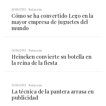
16/04/2013
Redacción
Cómo se ha convertido Lego en la
mayor empresa de juguetes del
mundo
16/04/2013
Redacción
Heineken convierte su botella en
la reina de la fiesta
15/04/2013
Redacción
La técnica de la pantera arrasa en
publicidad