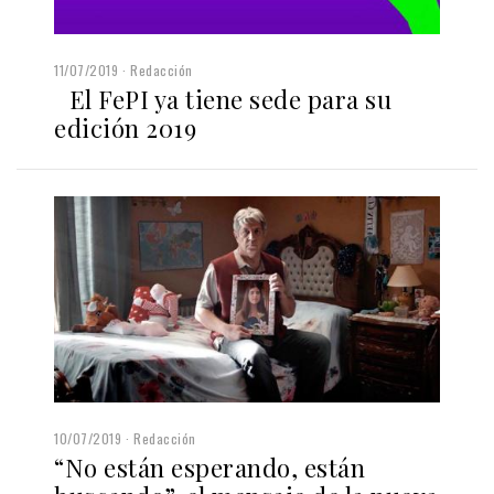
11/07/2019
Redacción
El FePI ya tiene sede para su
edición 2019
10/07/2019
Redacción
“No están esperando, están