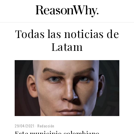
Todas las noticias de
Latam
29/04/2021
Redacción
Este municipio colombiano