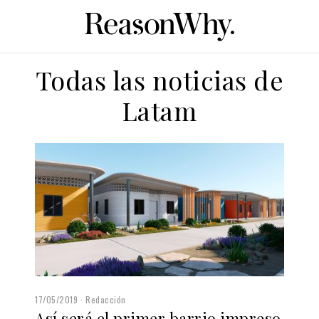
Todas las noticias de
Latam
17/05/2019
Redacción
Así será el primer barrio impreso