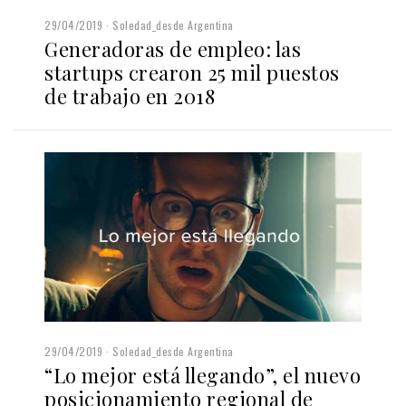
29/04/2019
Soledad_desde Argentina
Generadoras de empleo: las
startups crearon 25 mil puestos
de trabajo en 2018
29/04/2019
Soledad_desde Argentina
“Lo mejor está llegando”, el nuevo
posicionamiento regional de