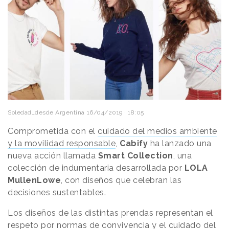
Soledad_desde Argentina
16/04/2019 · 18:05
Comprometida con el
cuidado del medios ambiente
y la movilidad responsable
,
Cabify
ha lanzado una
nueva acción llamada
Smart
Collection
, una
colección de indumentaria desarrollada por
LOLA
MullenLowe
, con diseños que celebran las
decisiones sustentables.
Los diseños de las distintas prendas representan el
respeto por normas de convivencia y el cuidado del