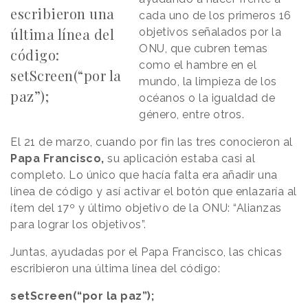
escribieron una
cada uno de los primeros 16
última línea del
objetivos señalados por la
ONU, que cubren temas
código:
como el hambre en el
setScreen(“por la
mundo, la limpieza de los
paz”);
océanos o la igualdad de
género, entre otros.
El 21 de marzo, cuando por fin las tres conocieron al
Papa Francisco,
su aplicación estaba casi al
completo. Lo único que hacía falta era añadir una
línea de código y así activar el botón que enlazaría al
ítem del 17º y último objetivo de la ONU: “Alianzas
para lograr los objetivos”.
Juntas, ayudadas por el Papa Francisco, las chicas
escribieron una última línea del código:
setScreen(“por la paz”);