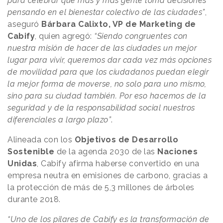
para celebrar que más y más gente toma decisiones
pensando en el bienestar colectivo de las ciudades”
,
aseguró
Bárbara Calixto, VP de Marketing de
Cabify
, quien agregó:
“Siendo congruentes con
nuestra misión de hacer de las ciudades un mejor
lugar para vivir, queremos dar cada vez más opciones
de movilidad para que los ciudadanos puedan elegir
la mejor forma de moverse, no solo para uno mismo,
sino para su ciudad también. Por eso hacemos de la
seguridad y de la responsabilidad social nuestros
diferenciales a largo plazo”
.
Alineada con los
Objetivos de Desarrollo
Sostenible
de la agenda 2030 de las
Naciones
Unidas
, Cabify afirma haberse convertido en una
empresa neutra en emisiones de carbono, gracias a
la protección de más de 5,3 millones de árboles
durante 2018.
“Uno de los pilares de Cabify es la transformación de