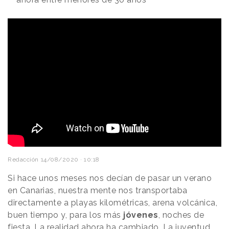
Redacción
14/08/2020 · 10:18
Si hace unos meses nos decían de pasar un verano
en Canarias, nuestra mente nos transportaba
directamente a playas kilométricas, arena volcánica,
buen tiempo y, para los más
jóvenes
, noches de
fiesta. La realidad ahora ha cambiado. La juventud