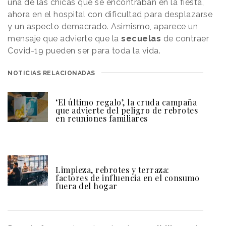
una de las chicas que se encontraban en la fiesta,
ahora en el hospital con dificultad para desplazarse
y un aspecto demacrado. Asimismo, aparece un
mensaje que advierte que la
secuelas
de contraer
Covid-19 pueden ser para toda la vida.
NOTICIAS RELACIONADAS
‘El último regalo’, la cruda campaña
que advierte del peligro de rebrotes
en reuniones familiares
Limpieza, rebrotes y terraza:
factores de influencia en el consumo
fuera del hogar