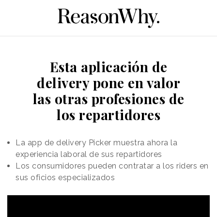
Esta aplicación de
delivery pone en valor
las otras profesiones de
los repartidores
La app de delivery Picker muestra ahora la
experiencia laboral de sus repartidores
Los consumidores pueden contratar a los riders en
sus oficios especializados