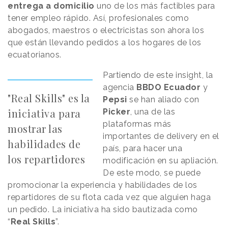
entrega a domicilio
uno de los más factibles para
tener empleo rápido. Así, profesionales como
abogados, maestros o electricistas son ahora los
que están llevando pedidos a los hogares de los
ecuatorianos.
Partiendo de este insight, la
agencia
BBDO Ecuador
y
"Real Skills" es la
Pepsi
se han aliado con
iniciativa para
Picker
, una de las
plataformas más
mostrar las
importantes de delivery en el
habilidades de
país, para hacer una
los repartidores
modificación en su apliación.
De este modo, se puede
promocionar la experiencia y habilidades de los
repartidores de su flota cada vez que alguien haga
un pedido. La iniciativa ha sido bautizada como
“
Real Skills
”.