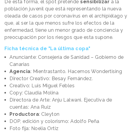
De esta forma, el spot pretende
sensibilizar
a la
población juvenil que está representando la nueva
oleada de casos por coronavirus en el archipiélago y
que, al ser la que menos sufre los efectos de la
enfermedad, tiene un menor grado de conciencia y
preocupación por los riesgos que esta supone.
Ficha técnica de "La última copa"
Anunciante: Consejería de Sanidad – Gobierno de
Canarias
Agencia
: Mientrastanto. Hacemos Wondertising
Director Creativo: Besay Fernández.
Creativo: Luis Miguel Febles
Copy: Claudia Molina
Directora de Arte: Anju Lalwani. Ejecutiva de
cuentas: Ana Ruiz
Productora
: Cleyton
DOP, edición y colorismo: Adolfo Peña
Foto fija: Noelia Ortiz