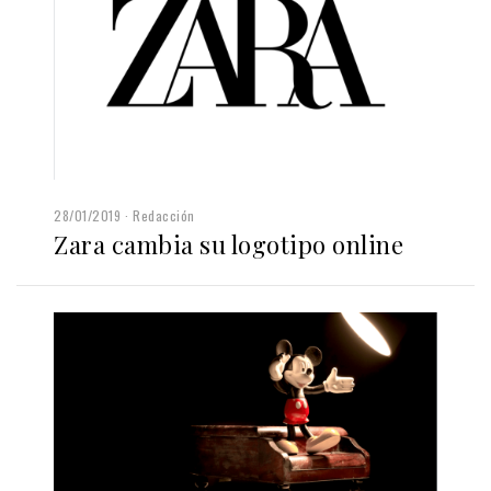
28/01/2019
Redacción
Zara cambia su logotipo online