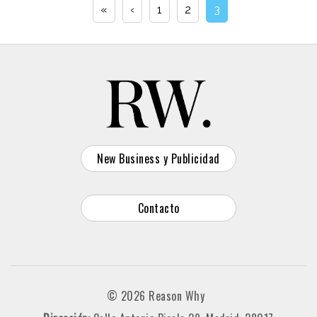
«
‹
1
2
3
New Business y Publicidad
Contacto
© 2026 Reason Why