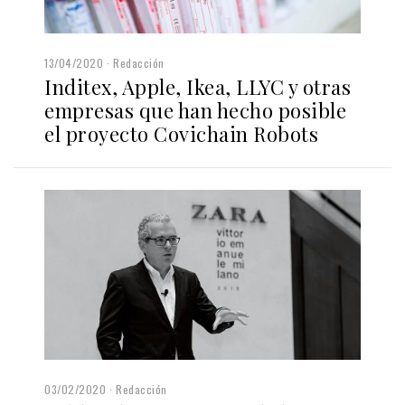
13/04/2020
Redacción
Inditex, Apple, Ikea, LLYC y otras
empresas que han hecho posible
el proyecto Covichain Robots
03/02/2020
Redacción