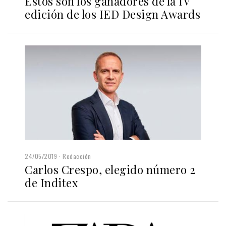
Estos son los ganadores de la IV
edición de los IED Design Awards
24/05/2019
Redacción
Carlos Crespo, elegido número 2
de Inditex