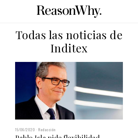
Todas las noticias de
Inditex
15/06/2020
Redacción
Pablo Isla pide flexibilidad,