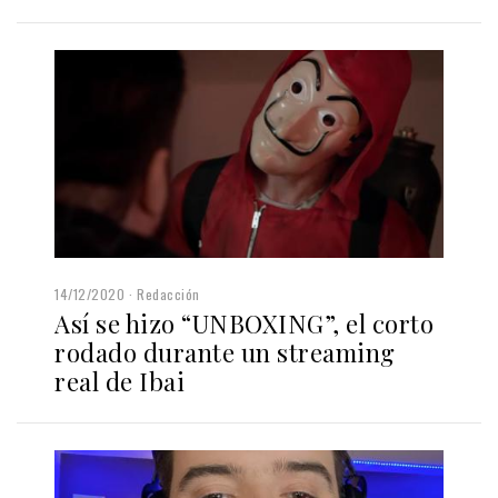
14/12/2020
Redacción
Así se hizo “UNBOXING”, el corto
rodado durante un streaming
real de Ibai