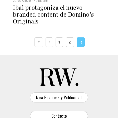
27/02/2020
Redacción
Ibai protagoniza el nuevo
branded content de Domino’s
Originals
«
‹
1
2
3
New Business y Publicidad
Contacto