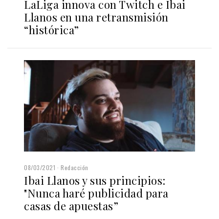
LaLiga innova con Twitch e Ibai
Llanos en una retransmisión
“histórica”
08/03/2021
Redacción
Ibai Llanos y sus principios:
"Nunca haré publicidad para
casas de apuestas”