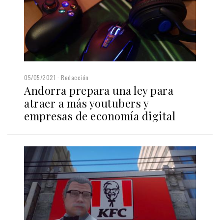
05/05/2021
Redacción
Andorra prepara una ley para
atraer a más youtubers y
empresas de economía digital