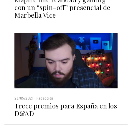
con un “spin-off” presencial de
Marbella Vice
28/05/2021
Redacción
Trece premios para España en los
D&AD