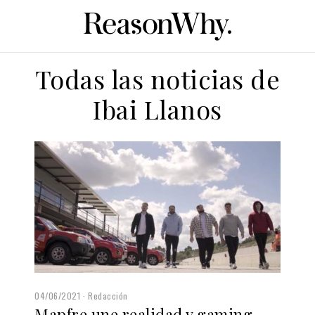
Todas las noticias de
Ibai Llanos
04/06/2021
Redacción
Mapfre une realidad y gaming