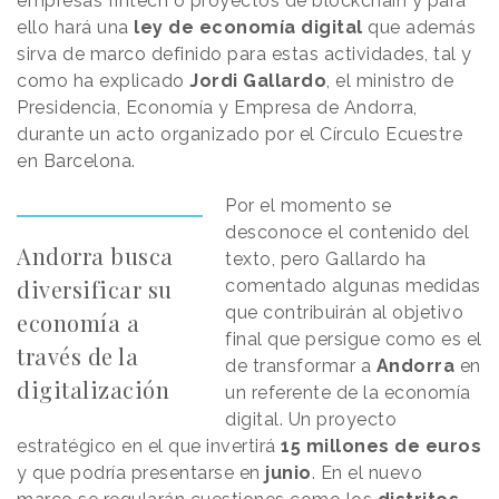
empresas fintech o proyectos de blockchain y para
ello hará una
ley de economía digital
que además
sirva de marco definido para estas actividades, tal y
como ha explicado
Jordi Gallardo
, el ministro de
Presidencia, Economía y Empresa de Andorra,
durante un acto organizado por el Círculo Ecuestre
en Barcelona.
Por el momento se
desconoce el contenido del
Andorra busca
texto, pero Gallardo ha
diversificar su
comentado algunas medidas
que contribuirán al objetivo
economía a
final que persigue como es el
través de la
de transformar a
Andorra
en
digitalización
un referente de la economía
digital. Un proyecto
estratégico en el que invertirá
15 millones de euros
y que podría presentarse en
junio
. En el nuevo