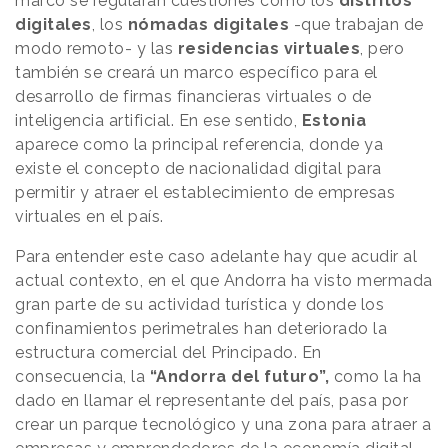
marco se regularán cuestiones como los
distritos
digitales
, los
nómadas digitales
-que trabajan de
modo remoto- y las
residencias virtuales
, pero
también se creará un marco específico para el
desarrollo de firmas financieras virtuales o de
inteligencia artificial. En ese sentido,
Estonia
aparece como la principal referencia, donde ya
existe el concepto de nacionalidad digital para
permitir y atraer el establecimiento de empresas
virtuales en el país.
Para entender este caso adelante hay que acudir al
actual contexto, en el que Andorra ha visto mermada
gran parte de su actividad turística y donde los
confinamientos perimetrales han deteriorado la
estructura comercial del Principado. En
consecuencia, la
“Andorra del futuro”,
como la ha
dado en llamar el representante del país, pasa por
crear un parque tecnológico y una zona para atraer a