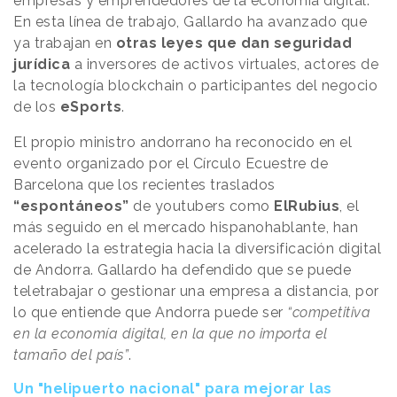
empresas y emprendedores de la economía digital.
En esta línea de trabajo, Gallardo ha avanzado que
ya trabajan en
otras leyes que dan seguridad
jurídica
a inversores de activos virtuales, actores de
la tecnología blockchain o participantes del negocio
de los
eSports
.
El propio ministro andorrano ha reconocido en el
evento organizado por el Círculo Ecuestre de
Barcelona que los recientes traslados
“espontáneos”
de youtubers como
ElRubius
, el
más seguido en el mercado hispanohablante, han
acelerado la estrategia hacia la diversificación digital
de Andorra. Gallardo ha defendido que se puede
teletrabajar o gestionar una empresa a distancia, por
lo que entiende que Andorra puede ser
“competitiva
en la economía digital, en la que no importa el
tamaño del país”
.
Un "helipuerto nacional" para mejorar las