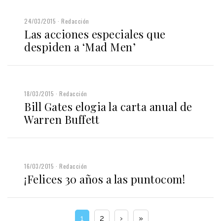
24/03/2015
Redacción
Las acciones especiales que
despiden a ‘Mad Men’
18/03/2015
Redacción
Bill Gates elogia la carta anual de
Warren Buffett
16/03/2015
Redacción
¡Felices 30 años a las puntocom!
1
2
›
»