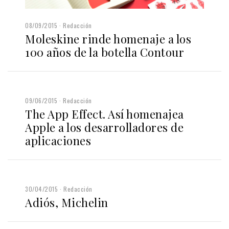
08/09/2015
Redacción
Moleskine rinde homenaje a los
100 años de la botella Contour
09/06/2015
Redacción
The App Effect. Así homenajea
Apple a los desarrolladores de
aplicaciones
30/04/2015
Redacción
Adiós, Michelin