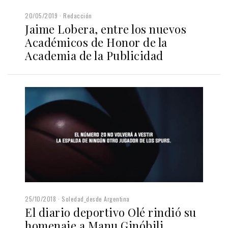
20/05/2019
Redacción
Jaime Lobera, entre los nuevos
Académicos de Honor de la
Academia de la Publicidad
25/10/2018
Soledad_desde Argentina
El diario deportivo Olé rindió su
homenaje a Manu Ginóbili