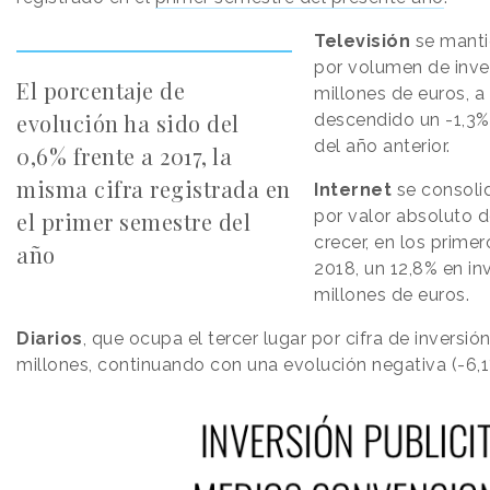
Televisión
se manti
por volumen de inver
El porcentaje de
millones de euros, a
evolución ha sido del
descendido un -1,3%
del año anterior.
0,6% frente a 2017, la
misma cifra registrada en
Internet
se consol
por valor absoluto de
el primer semestre del
crecer, en los prime
año
2018, un 12,8% en in
millones de euros.
Diarios
, que ocupa el tercer lugar por cifra de inversión
millones, continuando con una evolución negativa (-6,1%