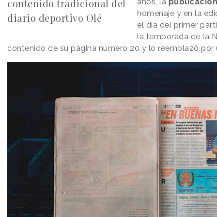
contenido tradicional del
años, la
publicació
homenaje y en la edi
diario deportivo Olé
el día del primer part
la temporada de la N
contenido de su página número 20 y lo reemplazó por