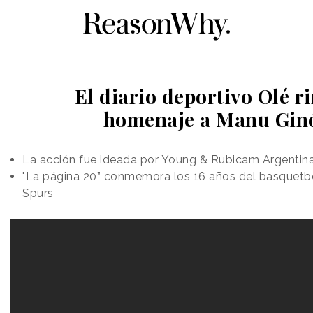
El diario deportivo Olé r
homenaje a Manu Ginó
La acción fue ideada por Young & Rubicam Argentin
"La página 20” conmemora los 16 años del basquetbo
Spurs