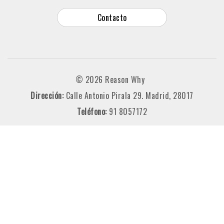
Contacto
© 2026 Reason Why
Dirección:
Calle Antonio Pirala 29. Madrid, 28017
Teléfono:
91 8057172