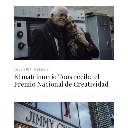
19/05/2017
Redacción
El matrimonio Tous recibe el
Premio Nacional de Creatividad