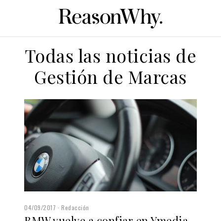
Todas las noticias de
Gestión de Marcas
04/09/2017
Redacción
BMW vuelve a confiar en Ymedia