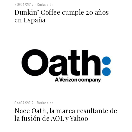
20/04/2017
Redacción
Dunkin’ Coffee cumple 20 años
en España
04/04/2017
Redacción
Nace Oath, la marca resultante de
la fusión de AOL y Yahoo