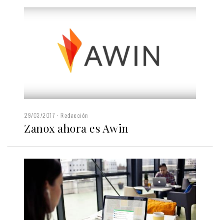
29/03/2017
Redacción
Zanox ahora es Awin