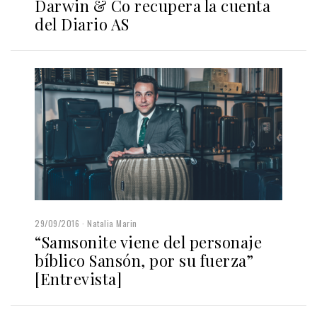
Darwin & Co recupera la cuenta
del Diario AS
29/09/2016
Natalia Marin
“Samsonite viene del personaje
bíblico Sansón, por su fuerza”
[Entrevista]