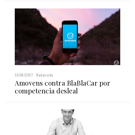
13/06/2017
Redacción
Amovens contra BlaBlaCar por
competencia desleal