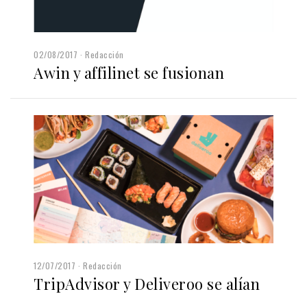
02/08/2017
Redacción
Awin y affilinet se fusionan
12/07/2017
Redacción
TripAdvisor y Deliveroo se alían