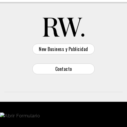
New Business y Publicidad
Contacto
© 2026 Reason Why
Dirección:
Calle Antonio Pirala 29. Madrid, 28017
Teléfono:
91 8057172