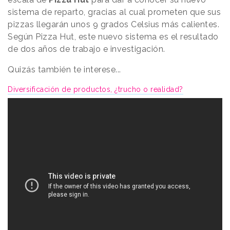
sistema de reparto, gracias al cual prometen que sus
pizzas llegarán unos 9 grados Celsius más calientes.
Según Pizza Hut, este nuevo sistema es el resultado
de dos años de trabajo e investigación.
Quizás también te interese...
Diversificación de productos, ¿trucho o realidad?