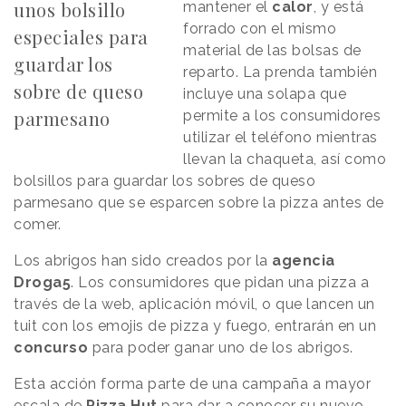
unos bolsillo
mantener el
calor
, y está
forrado con el mismo
especiales para
material de las bolsas de
guardar los
reparto. La prenda también
sobre de queso
incluye una solapa que
parmesano
permite a los consumidores
utilizar el teléfono mientras
llevan la chaqueta, así como
bolsillos para guardar los sobres de queso
parmesano que se esparcen sobre la pizza antes de
comer.
Los abrigos han sido creados por la
agencia
Droga5
. Los consumidores que pidan una pizza a
través de la web, aplicación móvil, o que lancen un
tuit con los emojis de pizza y fuego, entrarán en un
concurso
para poder ganar uno de los abrigos.
Esta acción forma parte de una campaña a mayor
escala de
Pizza Hut
para dar a conocer su nuevo