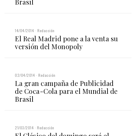
Brasil
14/04/2014
Redacción
El Real Madrid pone a la venta su
versión del Monopoly
02/04/2014
Redacción
La gran campaña de Publicidad
de Coca-Cola para el Mundial de
Brasil
21/03/2014
Redacción
El Clásico del domingo será el