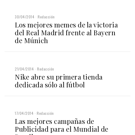
30/04/2014
Redacción
Los mejores memes de la victoria
del Real Madrid frente al Bayern
de Múnich
21/04/2014
Redacción
Nike abre su primera tienda
dedicada sólo al fútbol
17/04/2014
Redacción
Las mejores campañas de
Publicidad para el Mundial de