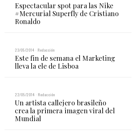
Espectacular spot para las Nike
#Mercurial Superfly de Cristiano
Ronaldo
23/05/2014
Redacción
Este fin de semana el Marketing
lleva la ele de Lisboa
22/05/2014
Redacción
Un artista callejero brasileño
crea la primera imagen viral del
Mundial