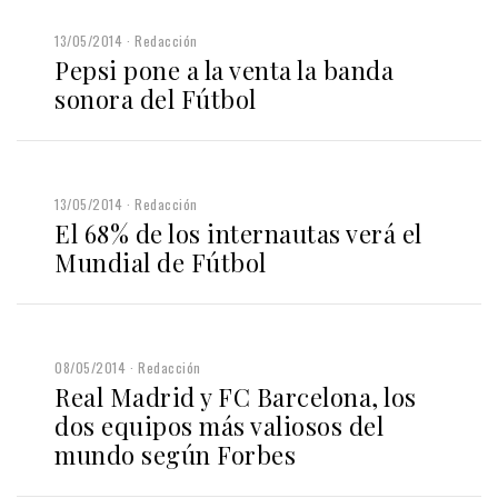
13/05/2014
Redacción
Pepsi pone a la venta la banda
sonora del Fútbol
13/05/2014
Redacción
El 68% de los internautas verá el
Mundial de Fútbol
08/05/2014
Redacción
Real Madrid y FC Barcelona, los
dos equipos más valiosos del
mundo según Forbes