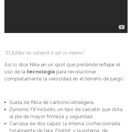
“El fútbol no volverá a ser lo mismo”.
Así lo dice Nike en un spot que pretende reflejar el
uso de la
tecnología
para revolucionar
completamente la velocidad en el terreno de juego:
Suela de fibra de carbono ultraligera.
Dynamic Fit
incluido
,
un tipo de calcetín que dota
al pie de mayor firmeza y seguridad.
Carcasa de dos capas: la interna confeccionada
totalmente de tela,
FlyKnit
, y la externa, de