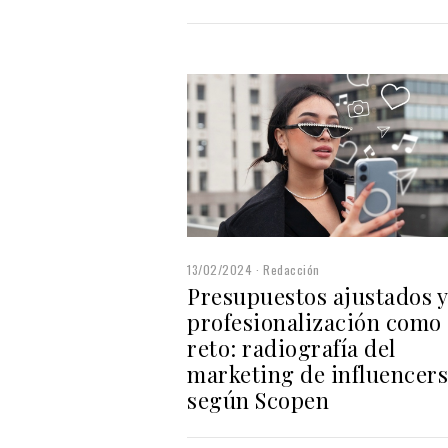
13/02/2024
Redacción
Presupuestos ajustados y
profesionalización como
reto: radiografía del
marketing de influencers
según Scopen