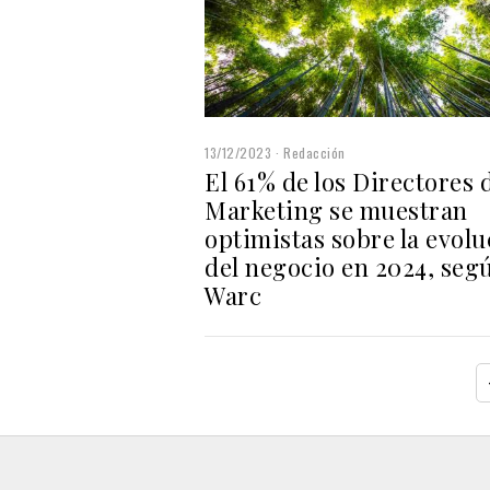
13/12/2023
Redacción
El 61% de los Directores 
Marketing se muestran
optimistas sobre la evolu
del negocio en 2024, seg
Warc