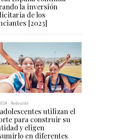
rando la inversión
icitaria de los
nciantes [2023]
2024
Redacción
adolescentes utilizan el
orte para construir su
tidad y eligen
sumirlo en diferentes