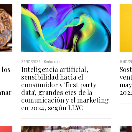
24/01/2024
Redacción
18/01/
Inteligencia artificial,
Sost
 los
sensibilidad hacia el
vent
consumidor y 'first party
may
data', grandes ejes de la
202
anar
comunicación y el marketing
en 2024, según LLYC