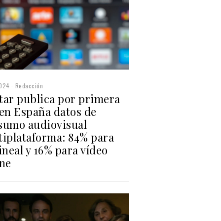
2024
Redacción
tar publica por primera
 en España datos de
sumo audiovisual
tiplataforma: 84% para
ineal y 16% para vídeo
ine