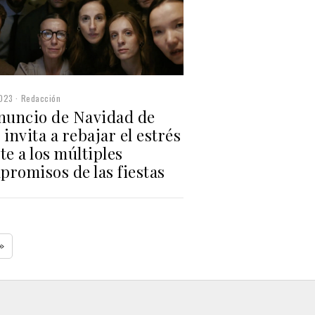
2023
Redacción
anuncio de Navidad de
 invita a rebajar el estrés
te a los múltiples
promisos de las fiestas
»