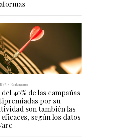
taformas
2024
Redacción
 del 40% de las campañas
tipremiadas por su
tividad son también las
eficaces, según los datos
Warc