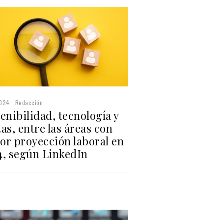
2024
Redacción
enibilidad, tecnología y
as, entre las áreas con
or proyección laboral en
4, según LinkedIn