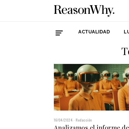
ACTUALIDAD
L
T
16/04/2024
Redacción
Analizamos el informe de