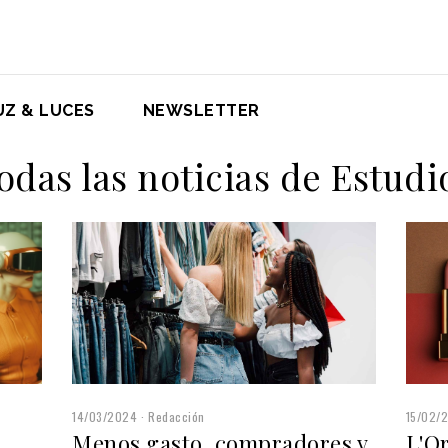
UZ & LUCES
NEWSLETTER
odas las noticias de Estudi
15/02/
14/03/2024
Redacción
L'O
Menos gasto, compradores y