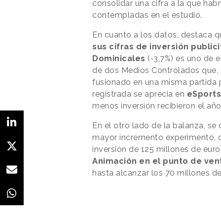
consolidar una cifra a la que habr
contempladas en el estudio.
En cuanto a los datos, destaca 
sus cifras de inversión publici
Dominicales
(-3,7%) es uno de e
de dos Medios Controlados que, 
fusionado en una misma partida p
registrada se aprecia en
eSport
menos inversión recibieron el añ
En el otro lado de la balanza, s
mayor incremento experimentó, c
inversión de 125 millones de euros
Animación en el punto de ve
hasta alcanzar los 70 millones d