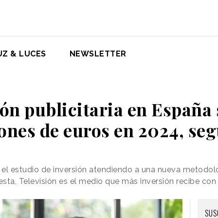
UZ & LUCES
NEWSLETTER
ión publicitaria en España 
ones de euros en 2024, se
o el estudio de inversión atendiendo a una nueva metodol
sta, Televisión es el medio que más inversión recibe con
SUS