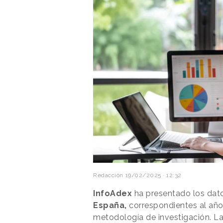
Redacción
19/02/2025 · 12:32
InfoAdex
ha presentado los dato
España,
correspondientes al añ
metodología de investigación. La