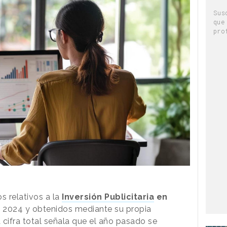
Sus
que
pro
s relativos a la
Inversión Publicitaria
en
o 2024 y obtenidos mediante su propia
 cifra total señala que el año pasado se