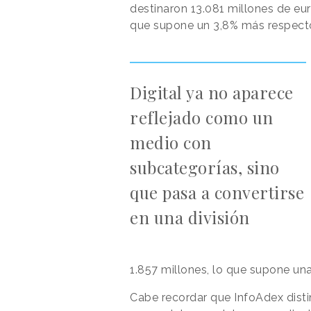
destinaron 13.081 millones de euro
que supone un 3,8% más respecto a
Digital ya no aparece
reflejado como un
medio con
subcategorías, sino
que pasa a convertirse
en una división
1.857 millones, lo que supone una
Cabe recordar que InfoAdex dist