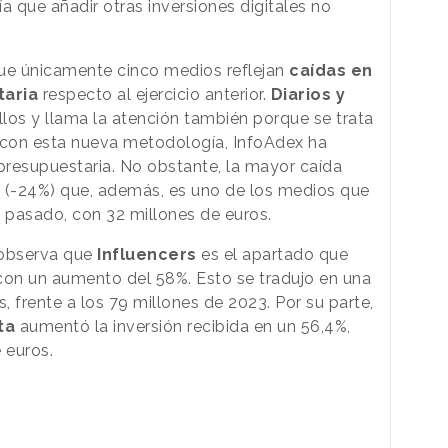
ía que añadir otras inversiones digitales no
que únicamente cinco medios reflejan
caídas en
taria
respecto al ejercicio anterior.
Diarios y
llos y llama la atención también porque se trata
con esta nueva metodología, InfoAdex ha
resupuestaria. No obstante, la mayor caída
s
(-24%) que, además, es uno de los medios que
o pasado, con 32 millones de euros.
e observa que
Influencers
es el apartado que
on un aumento del 58%. Esto se tradujo en una
, frente a los 79 millones de 2023. Por su parte,
nta
aumentó la inversión recibida en un 56,4%,
e euros.