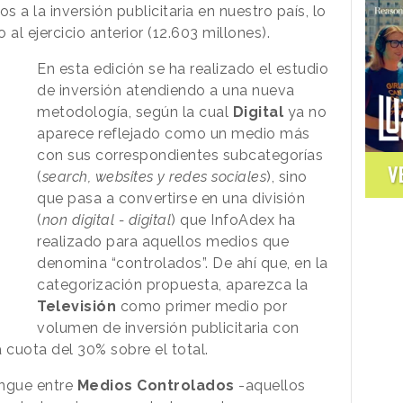
s a la inversión publicitaria en nuestro país, lo
l ejercicio anterior (12.603 millones).
En esta edición se ha realizado el estudio
de inversión atendiendo a una nueva
metodología, según la cual
Digital
ya no
aparece reflejado como un medio más
con sus correspondientes subcategorías
V
(
search, websites y redes sociales
), sino
que pasa a convertirse en una división
(
non digital - digital
) que InfoAdex ha
realizado para aquellos medios que
denomina “controlados”. De ahí que, en la
categorización propuesta, aparezca la
Televisión
como primer medio por
volumen de inversión publicitaria con
 cuota del 30% sobre el total.
ingue entre
Medios Controlados
-aquellos