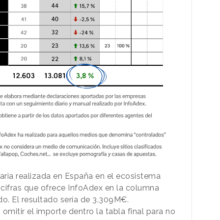
itaria realizada en España en el ecosistema
 cifras que ofrece InfoAdex en la columna
do. El resultado sería de 3.309M€.
mitir el importe dentro la tabla final para no