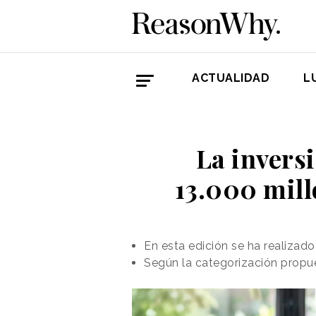
ACTUALIDAD
L
La invers
13.000 mill
En esta edición se ha realizad
Según la categorización propue