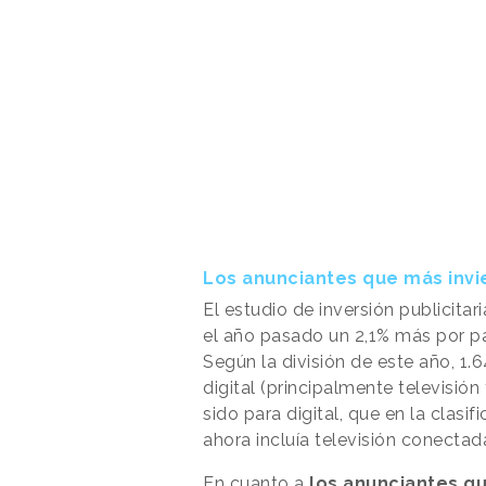
Los anunciantes que más invi
El estudio de inversión publicita
el año pasado un 2,1% más por p
Según la división de este año, 1.
digital (principalmente televisión
sido para digital, que en la clas
ahora incluía televisión conectad
En cuanto a
los anunciantes qu