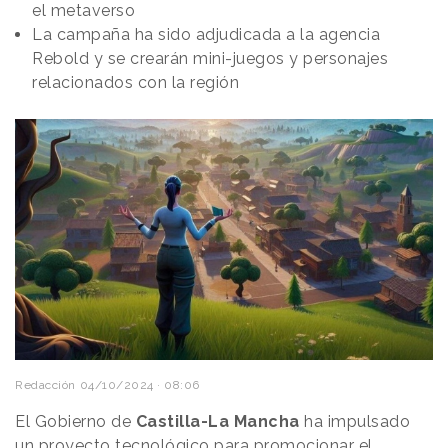
el metaverso
La campaña ha sido adjudicada a la agencia
Rebold y se crearán mini-juegos y personajes
relacionados con la región
Redacción
04/10/2024 · 08:06
El Gobierno de
Castilla-La Mancha
ha impulsado
un
proyecto tecnológico
para promocionar el