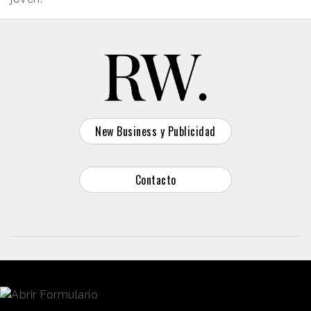
New Business y Publicidad
Contacto
© 2026 Reason Why
Dirección:
Calle Antonio Pirala 29. Madrid, 28017
Teléfono:
91 8057172