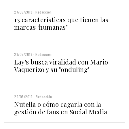
27/05/2013
Redacción
13 características que tienen las
marcas ‘humanas’
23/05/2013
Redacción
Lay's busca viralidad con Mario
Vaquerizo y su "onduling"
22/05/2013
Redacción
Nutella o cómo cagarla con la
gestión de fans en Social Media