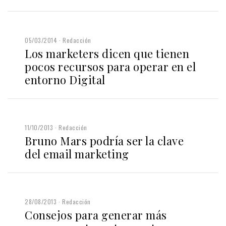
05/03/2014
Redacción
Los marketers dicen que tienen
pocos recursos para operar en el
entorno Digital
11/10/2013
Redacción
Bruno Mars podría ser la clave
del email marketing
28/08/2013
Redacción
Consejos para generar más