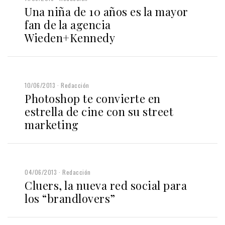
Una niña de 10 años es la mayor
fan de la agencia
Wieden+Kennedy
10/06/2013
Redacción
Photoshop te convierte en
estrella de cine con su street
marketing
04/06/2013
Redacción
Cluers, la nueva red social para
los “brandlovers”