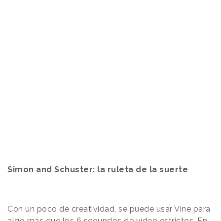
Simon and Schuster: la ruleta de la suerte
Con un poco de creatividad, se puede usar Vine para
algo más que los 6 segundos de vídeo estrictos. En