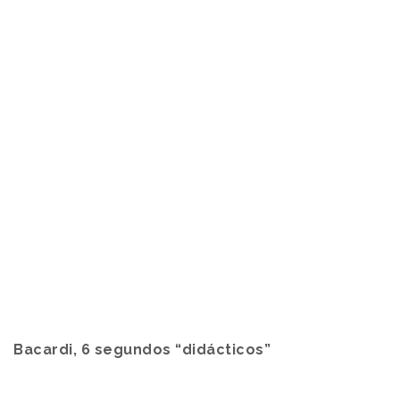
Bacardi, 6 segundos “didácticos”