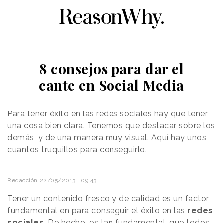
8 consejos para dar el
cante en Social Media
Para tener éxito en las redes sociales hay que tener
una cosa bien clara. Tenemos que destacar sobre los
demás, y de una manera muy visual. Aquí hay unos
cuantos truquillos para conseguirlo.
Redacción
22/05/2013 · 09:43
Tener un contenido fresco y de calidad es un factor
fundamental en para conseguir el éxito en las
redes
sociales
. De hecho, es tan fundamental, que todos