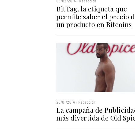
06/02/2014
Redacción
BitTag, la etiqueta que
permite saber el precio 
un producto en Bitcoins
23/01/2014
Redacción
La campaña de Publicida
más divertida de Old Spi