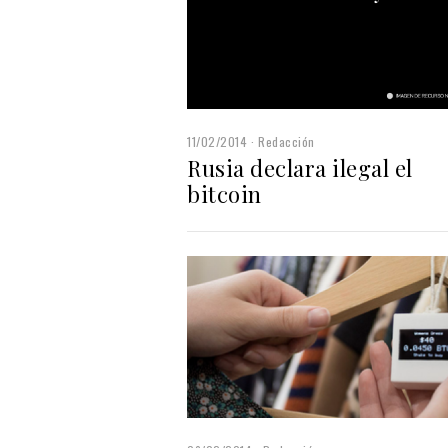
11/02/2014
Redacción
Rusia declara ilegal el
bitcoin