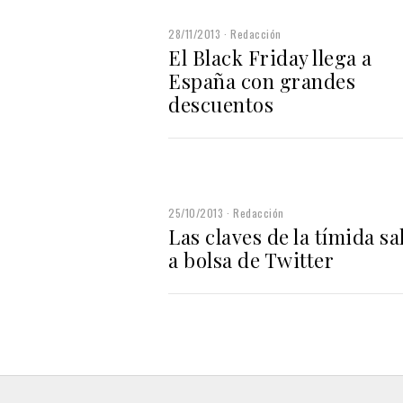
28/11/2013
Redacción
El Black Friday llega a
España con grandes
descuentos
25/10/2013
Redacción
Las claves de la tímida sa
a bolsa de Twitter