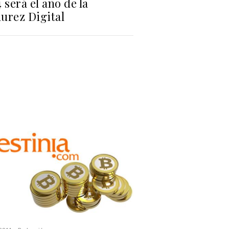
 será el año de la
urez Digital