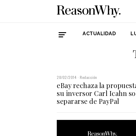
ACTUALIDAD
L
28/02/2014
Redacción
eBay rechaza la propuest
su inversor Carl Icahn s
separarse de PayPal