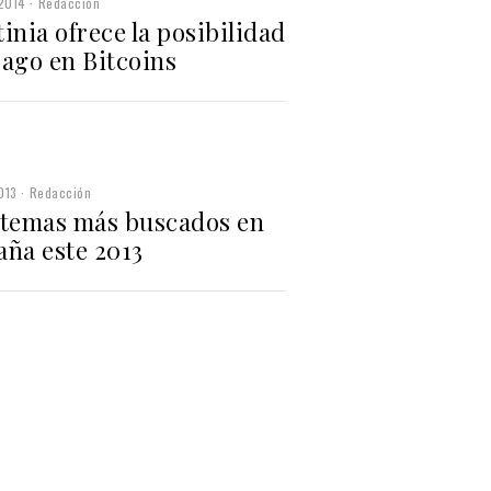
2014
Redacción
inia ofrece la posibilidad
pago en Bitcoins
013
Redacción
 temas más buscados en
aña este 2013