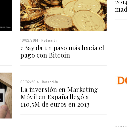
2014
mad
10/02/2014
Redacción
eBay da un paso más hacia el
pago con Bitcoin
05/02/2014
Redacción
La inversión en Marketing
Móvil en España llegó a
110,5M de euros en 2013