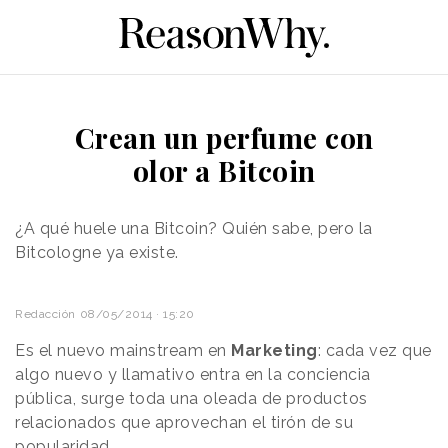
Crean un perfume con
olor a Bitcoin
¿A qué huele una Bitcoin? Quién sabe, pero la
Bitcologne ya existe.
Redacción
08/05/2014 · 15:20
Es el nuevo mainstream en
Marketing
: cada vez que
algo nuevo y llamativo entra en la conciencia
pública, surge toda una oleada de productos
relacionados que aprovechan el tirón de su
popularidad.