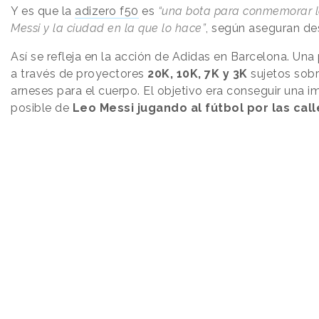
Y es que la
adizero f50
es
“una bota para conmemorar l
Messi y la ciudad en la que lo hace”
, según aseguran de
Así se refleja en la acción de Adidas en Barcelona. Una
a través de proyectores
20K, 10K, 7K y 3K
sujetos sobr
arneses para el cuerpo. El objetivo era conseguir una i
posible de
Leo Messi jugando al fútbol por las cal