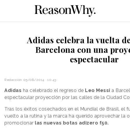
Adidas celebra la vuelta d
Barcelona con una proy
espectacular
Redacción
05/08/2014 · 10:43
Adidas
ha celebrado el regreso de
Leo Messi
a Barce
espectacular proyección por las calles de la Ciudad Co
Tras los éxitos cosechados en el Mundial de Brasil, el f
vuelto a la rutina y la marca ha querido aprovechar la 
promocionar
las nuevas botas adizero f50.