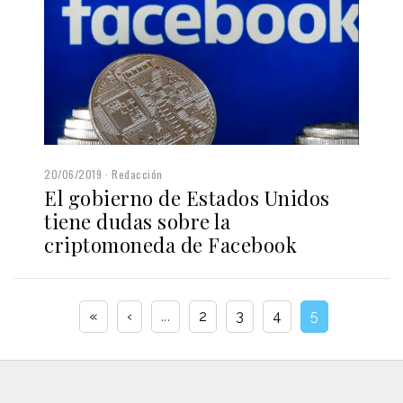
20/06/2019
Redacción
El gobierno de Estados Unidos
tiene dudas sobre la
criptomoneda de Facebook
«
‹
...
2
3
4
5