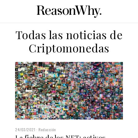
Todas las noticias de
Criptomonedas
24/03/2021
Redacción
La fiebre de los NFT: activos