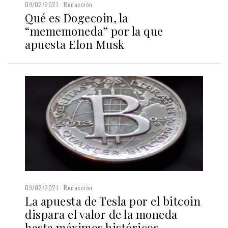
09/02/2021
Redacción
Qué es Dogecoin, la
“mememoneda” por la que
apuesta Elon Musk
09/02/2021
Redacción
La apuesta de Tesla por el bitcoin
dispara el valor de la moneda
hasta máximos históricos