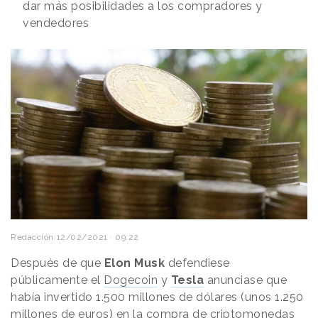
dar más posibilidades a los compradores y
vendedores
Redacción
12/02/2021 · 09:22
Después de que
Elon Musk
defendiese
públicamente el
Dogecoin
y
Tesla
anunciase que
había invertido 1.500 millones de dólares (unos 1.250
millones de euros) en la compra de criptomonedas