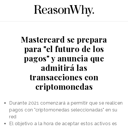
Mastercard se prepara
para "el futuro de los
pagos" y anuncia que
admitirá las
transacciones con
criptomonedas
Durante 2021 comenzará a permitir que se realicen
pagos con "criptomonedas seleccionadas" en su
red
El objetivo a la hora de aceptar estos activos es