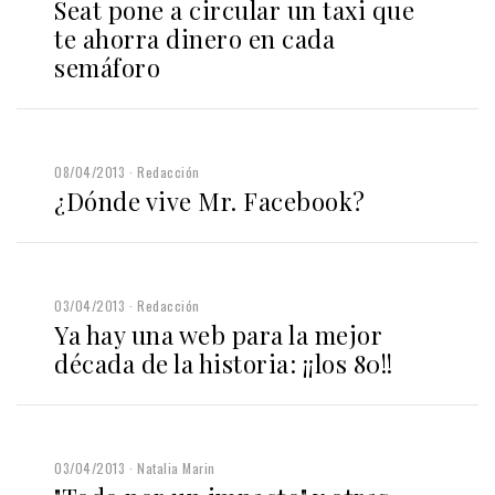
Seat pone a circular un taxi que
te ahorra dinero en cada
semáforo
08/04/2013
Redacción
¿Dónde vive Mr. Facebook?
03/04/2013
Redacción
Ya hay una web para la mejor
década de la historia: ¡¡los 80!!
03/04/2013
Natalia Marin