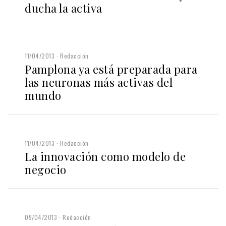
ducha la activa
11/04/2013
Redacción
Pamplona ya está preparada para
las neuronas más activas del
mundo
11/04/2013
Redacción
La innovación como modelo de
negocio
09/04/2013
Redacción