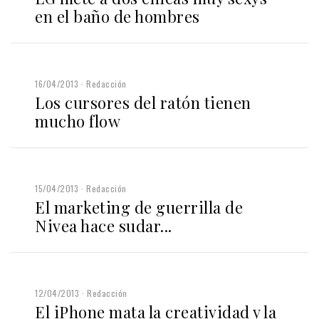
en el baño de hombres
16/04/2013
Redacción
Los cursores del ratón tienen
mucho flow
15/04/2013
Redacción
El marketing de guerrilla de
Nivea hace sudar...
12/04/2013
Redacción
El iPhone mata la creatividad y la