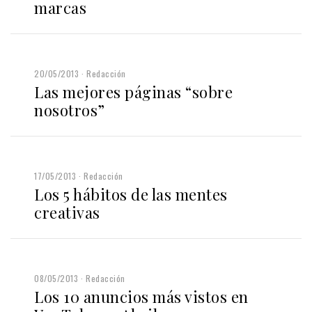
marcas
20/05/2013
Redacción
Las mejores páginas “sobre
nosotros”
17/05/2013
Redacción
Los 5 hábitos de las mentes
creativas
08/05/2013
Redacción
Los 10 anuncios más vistos en