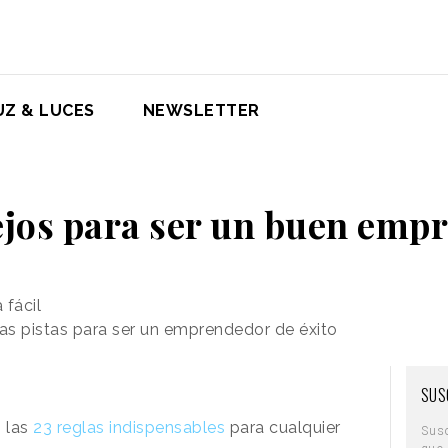
UZ & LUCES
NEWSLETTER
ejos para ser un buen emp
 fácil
as pistas para ser un emprendedor de éxito
SUS
n las
23 reglas indispensables
para cualquier
Sus
que