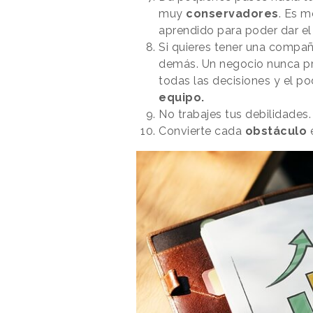
muy
conservadores
. Es m
aprendido para poder dar el s
Si quieres tener una compañí
demás.
Un negocio nunca pr
todas las decisiones y el po
equipo.
No trabajes tus debilidades.
Convierte cada
obstáculo
e