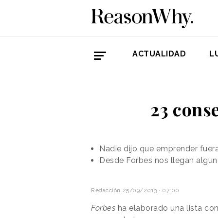
ACTUALIDAD
L
23 cons
Nadie dijo que emprender fuera
Desde Forbes nos llegan algun
Redacción
25/09/2013 · 07:00
Forbes
ha elaborado una lista co