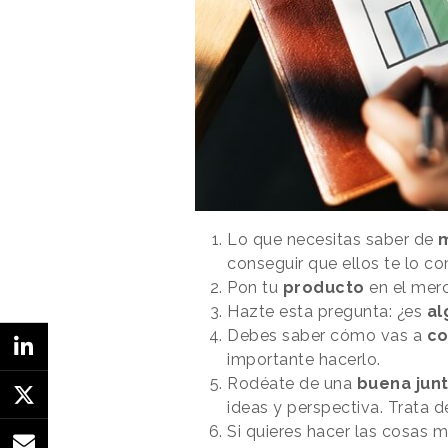
Lo que necesitas saber de
m
conseguir que ellos te lo c
Pon tu
producto
en el merc
Hazte esta pregunta: ¿es
al
Debes saber cómo vas a
co
importante hacerlo.
Rodéate de una
buena jun
ideas y perspectiva. Trata 
Si quieres hacer las cosas m