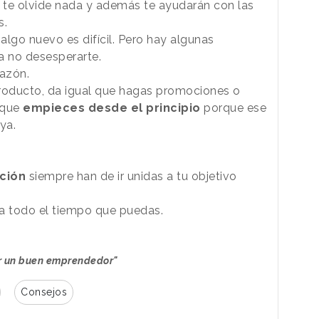
 te olvide nada y además te ayudarán con las
s.
algo nuevo es difícil. Pero hay algunas
a no desesperarte.
razón.
 producto, da igual que hagas promociones o
 que
empieces desde el principio
porque ese
 ya.
ación
siempre han de ir unidas a tu objetivo
ba todo el tiempo que puedas.
er un buen emprendedor"
Consejos