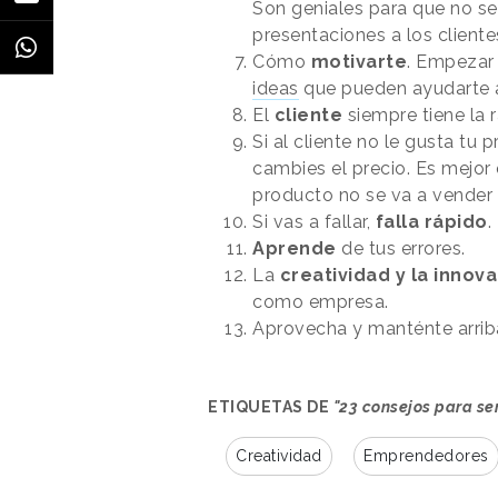
Son geniales para que no se
presentaciones a los cliente
Cómo
motivarte
. Empezar 
ideas
que pueden ayudarte 
El
cliente
siempre tiene la 
Si al cliente no le gusta tu
cambies el precio. Es mejor
producto no se va a vender
Si vas a fallar,
falla rápido
.
Aprende
de tus errores.
La
creatividad y la innov
como empresa.
Aprovecha y
manténte
arri
ETIQUETAS DE
"23 consejos para s
Creatividad
Emprendedores