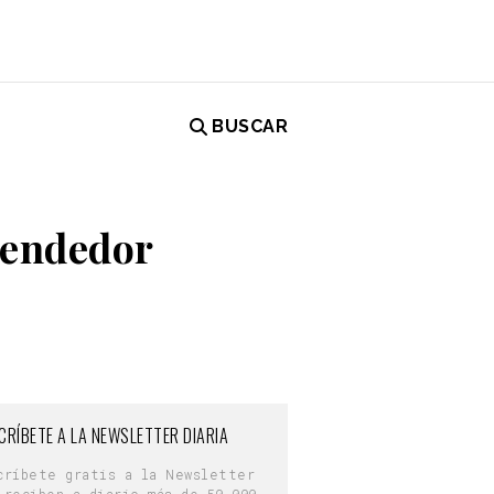
BUSCAR
rendedor
CRÍBETE A LA NEWSLETTER DIARIA
críbete gratis a la Newsletter
 reciben a diario más de 50.000