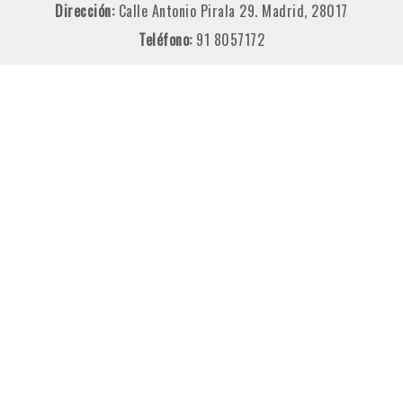
Dirección:
Calle Antonio Pirala 29. Madrid, 28017
Teléfono:
91 8057172