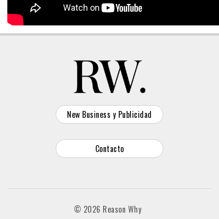
New Business y Publicidad
Contacto
© 2026 Reason Why