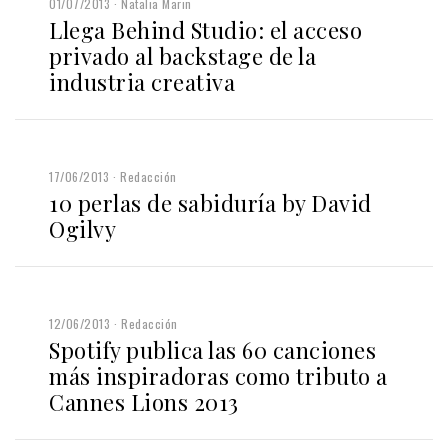
01/07/2013
Natalia Marin
Llega Behind Studio: el acceso
privado al backstage de la
industria creativa
17/06/2013
Redacción
10 perlas de sabiduría by David
Ogilvy
12/06/2013
Redacción
Spotify publica las 60 canciones
más inspiradoras como tributo a
Cannes Lions 2013