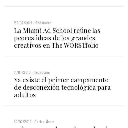
22/07/2013
Redacción
La Miami Ad School reúne las
peores ideas de los grandes
creativos en The WORSTfolio
11/07/2013
Redacción
Ya existe el primer campamento
de desconexión tecnológica para
adultos
10/07/2013
Carlos Álvaro