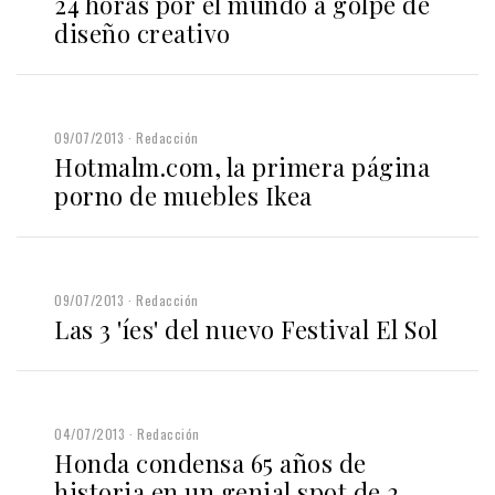
24 horas por el mundo a golpe de
diseño creativo
09/07/2013
Redacción
Hotmalm.com, la primera página
porno de muebles Ikea
09/07/2013
Redacción
Las 3 'íes' del nuevo Festival El Sol
04/07/2013
Redacción
Honda condensa 65 años de
historia en un genial spot de 2