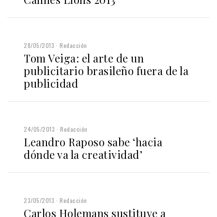
28/05/2013
Redacción
Tom Veiga: el arte de un
publicitario brasileño fuera de la
publicidad
24/05/2013
Redacción
Leandro Raposo sabe ‘hacia
dónde va la creatividad’
23/05/2013
Redacción
Carlos Holemans sustituye a