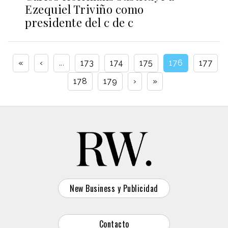
Ezequiel Triviño como
presidente del c de c
«
‹
...
173
174
175
176
177
178
179
›
»
New Business y Publicidad
Contacto